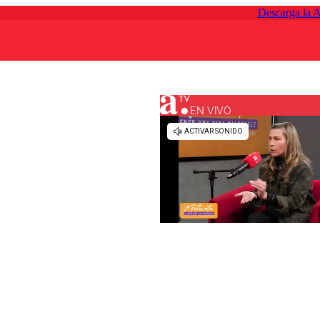
Descarga la 
EN VIVO