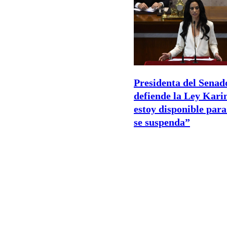
Presidenta del Senad
defiende la Ley Kari
estoy disponible para
se suspenda”