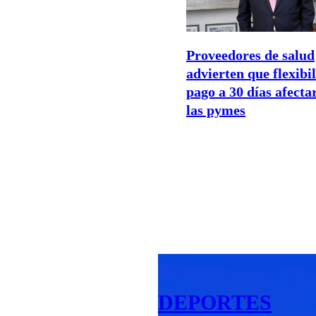
Proveedores de salud
advierten que flexibi
pago a 30 días afecta
las pymes
DEPORTES