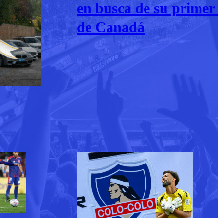
en busca de su primer
de Canadá