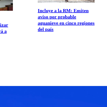
Incluye a la RM: Emiten
aviso por probable
aguanieve en cinco regiones
lizar
del país
rá a