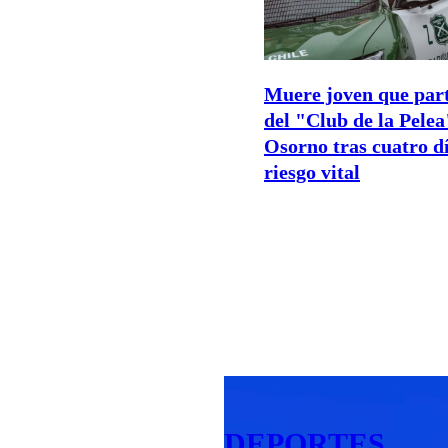
Muere joven que part
del "Club de la Pelea
Osorno tras cuatro d
riesgo vital
DEPORTES