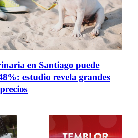
rinaria en Santiago puede
648%: estudio revela grandes
 precios