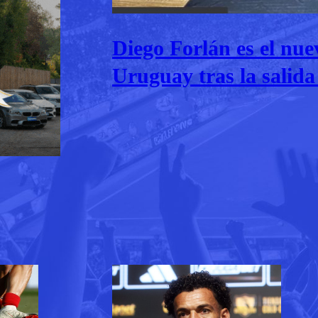
Diego Forlán es el nu
Uruguay tras la salida