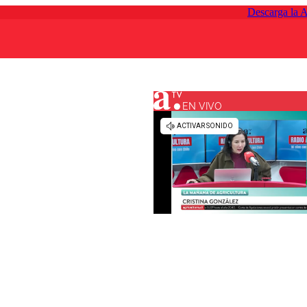
Descarga la 
EN VIVO