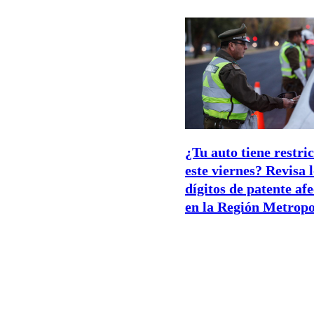
¿Tu auto tiene restri
este viernes? Revisa 
dígitos de patente af
en la Región Metropo