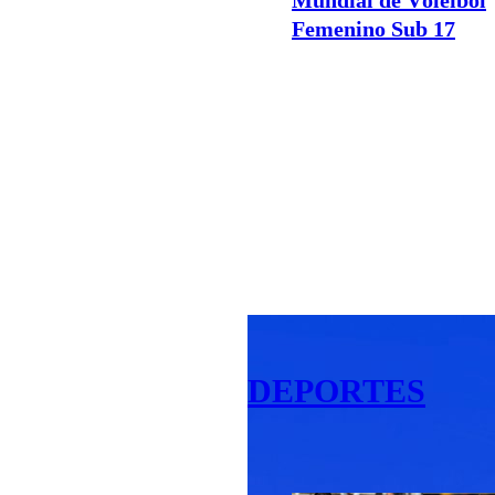
Femenino Sub 17
DEPORTES