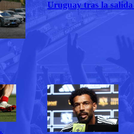
Uruguay tras la salida
a,