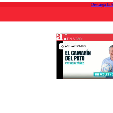
Descarga la 
EN VIVO