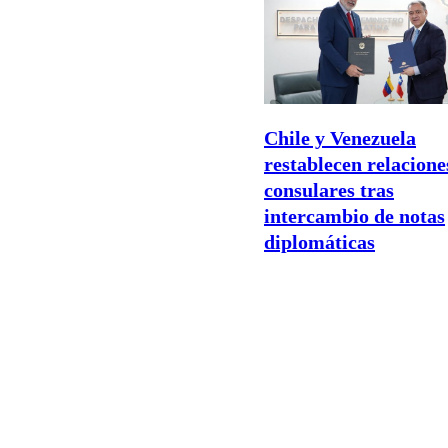
Chile y Venezuela
restablecen relacione
consulares tras
intercambio de notas
diplomáticas