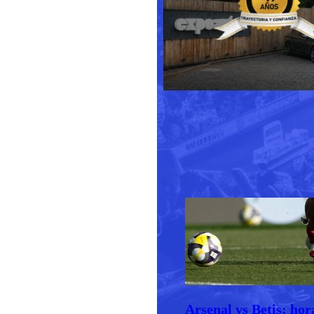
Arsenal vs Betis: hor