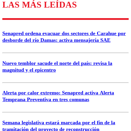
LAS MÁS LEÍDAS
Senapred ordena evacuar dos sectores de Carahue por
desborde del río Damas: activa mensajería SAE
Nuevo temblor sacude el norte del país: revisa la
magnitud y el epicentro
Alerta por calor extremo: Senapred activa Alerta
Temprana Preventiva en tres comunas
Semana legislativa estará marcada por el fin de la
tramitación del proyecto de reconstrucción