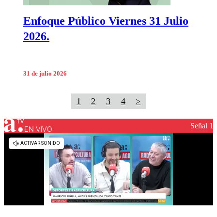
Enfoque Público Viernes 31 Julio
2026.
31 de julio 2026
1
2
3
4
>
Señal 1
EN VIVO