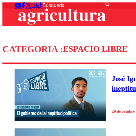
CATEGORIA :
ESPACIO LIBRE
José Ig
ineptitu
29 de octubre