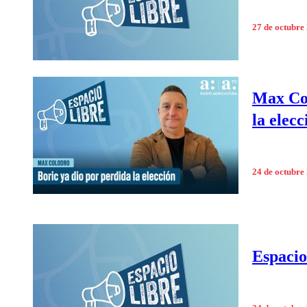
27 de octubre
Max Col
la elecc
24 de octubre
Espacio