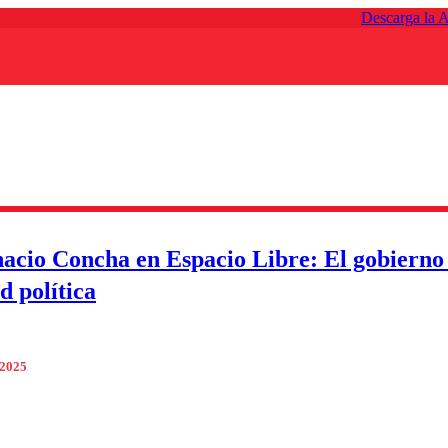
Descarga la 
nacio Concha en Espacio Libre: El gobierno 
d política
 2025