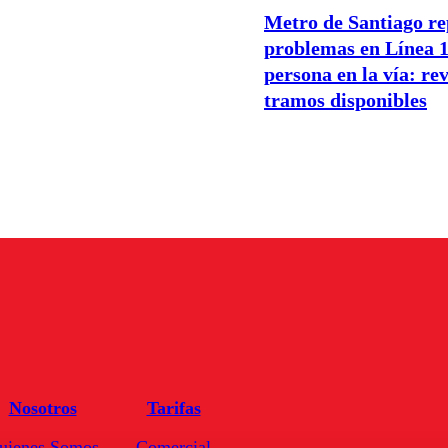
Metro de Santiago re
problemas en Línea 1
persona en la vía: rev
tramos disponibles
Nosotros
Tarifas
uienes Somos
Comercial