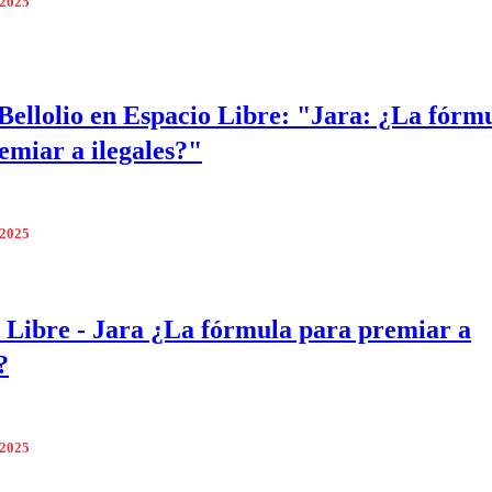
 2025
Bellolio en Espacio Libre: "Jara: ¿La fórm
emiar a ilegales?"
 2025
 Libre - Jara ¿La fórmula para premiar a
?
 2025