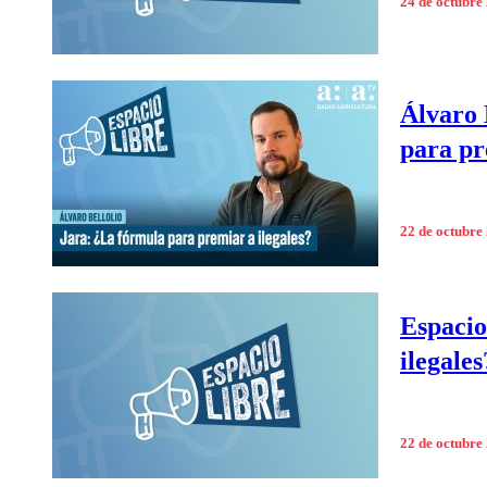
24 de octubre
Álvaro 
para pr
22 de octubre
Espacio
ilegales
22 de octubre