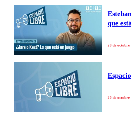
Esteban
que est
20 de octubre
Espacio
20 de octubre