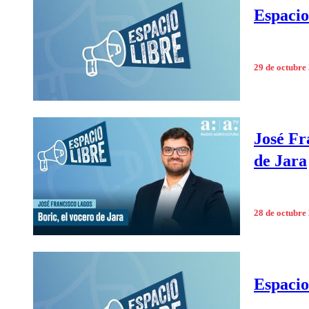
Espacio 
29 de octubre
José Fr
de Jara
28 de octubre
Espacio