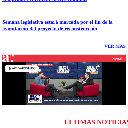
Semana legislativa estará marcada por el fin de la
tramitación del proyecto de reconstrucción
VER MÁS
Señal 2
ÚLTIMAS NOTICIA