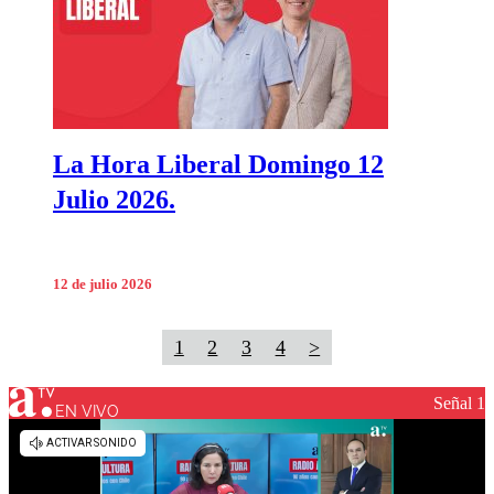
La Hora Liberal Domingo 12
Julio 2026.
12 de julio 2026
1
2
3
4
>
Señal 1
EN VIVO