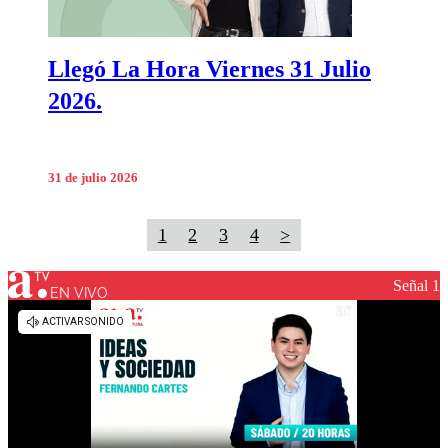
Llegó La Hora Viernes 31 Julio
2026.
31 de julio 2026
1
2
3
4
>
Señal 1
EN VIVO