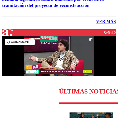
tramitación del proyecto de reconstrucción
VER MÁS
Señal 2
ÚLTIMAS NOTICIA