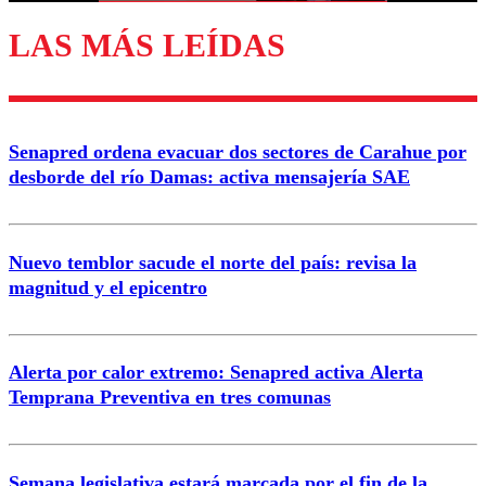
LAS MÁS LEÍDAS
Senapred ordena evacuar dos sectores de Carahue por
desborde del río Damas: activa mensajería SAE
Nuevo temblor sacude el norte del país: revisa la
magnitud y el epicentro
Alerta por calor extremo: Senapred activa Alerta
Temprana Preventiva en tres comunas
Semana legislativa estará marcada por el fin de la