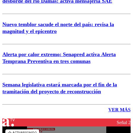
desborde del río Damas: activa mensajería SAE
Nuevo temblor sacude el norte del país: revisa la
magnitud y el epicentro
Alerta por calor extremo: Senapred activa Alerta
Temprana Preventiva en tres comunas
Semana legislativa estará marcada por el fin de la
tramitación del proyecto de reconstrucción
VER MÁS
Señal 2