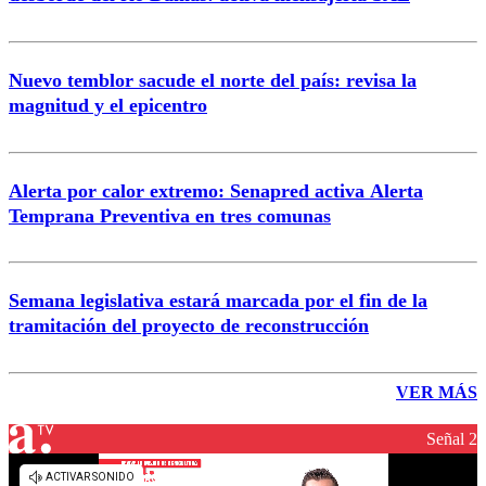
Nuevo temblor sacude el norte del país: revisa la
magnitud y el epicentro
Alerta por calor extremo: Senapred activa Alerta
Temprana Preventiva en tres comunas
Semana legislativa estará marcada por el fin de la
tramitación del proyecto de reconstrucción
VER MÁS
Señal 2