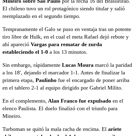
Mineiro sobre Sao Paulo
por la fecha 16 del Brasileirao.
El chileno tuvo un rol protagónico siendo titular y salió
reemplazado en el segundo tiempo.
Tempranamente el Galo se puso en ventaja tras un potente
tiro libre de Hulk, en el cual el meta Rafael dejó rebote y
ahí apareció
Vargas para rematar de zurda
estableciendo el 1-0
a los 13 minutos.
Sin embargo, rápidamente
Lucas Moura
marcó la paridad
a los 18′, dejando el marcador 1-1. Antes de finalizar la
primera etapa,
Paulinho
fue el encargado de poner arriba
en el tablero 2-1 al equipo dirigido por Gabriel Milito.
En el complemento,
Alan Franco fue expulsado
en el
elenco Paulista. El duelo finalizó con el triunfo para
Mineiro.
Turboman se quitó la mala racha de encima. El
ariete