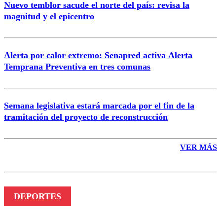
Nuevo temblor sacude el norte del país: revisa la
magnitud y el epicentro
Enviar comentario
Alerta por calor extremo: Senapred activa Alerta
Temprana Preventiva en tres comunas
Semana legislativa estará marcada por el fin de la
tramitación del proyecto de reconstrucción
VER MÁS
DEPORTES