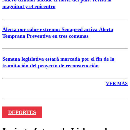
magnitud y el epicentro
Enviar comentario
Alerta por calor extremo: Senapred activa Alerta
Temprana Preventiva en tres comunas
Semana legislativa estará marcada por el fin de la
tramitación del proyecto de reconstrucción
VER MÁS
DEPORTES