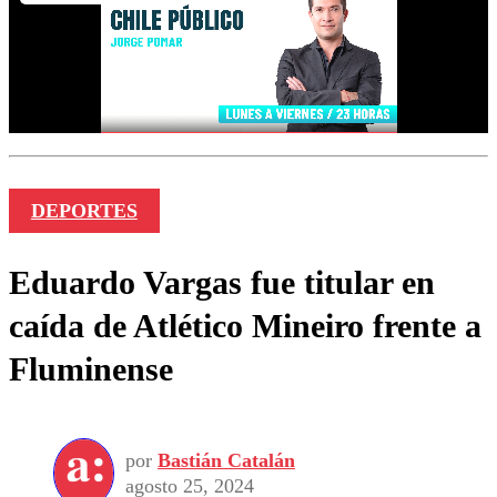
DEPORTES
Eduardo Vargas fue titular en
caída de Atlético Mineiro frente a
Fluminense
por
Bastián Catalán
agosto 25, 2024