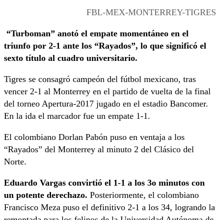
FBL-MEX-MONTERREY-TIGRES
“Turboman” anotó el empate momentáneo en el
triunfo por 2-1 ante los “Rayados”, lo que significó el
sexto título al cuadro universitario.
Tigres se consagró campeón del fútbol mexicano, tras
vencer 2-1 al Monterrey en el partido de vuelta de la final
del torneo Apertura-2017 jugado en el estadio Bancomer.
En la ida el marcador fue un empate 1-1.
El colombiano Dorlan Pabón puso en ventaja a los
“Rayados” del Monterrey al minuto 2 del Clásico del
Norte.
Eduardo Vargas convirtió el 1-1 a los 3o minutos con
un potente derechazo.
Posteriormente, el colombiano
Francisco Meza puso el definitivo 2-1 a los 34, logrando la
remontada para los felinos de la Universidad Autónoma de