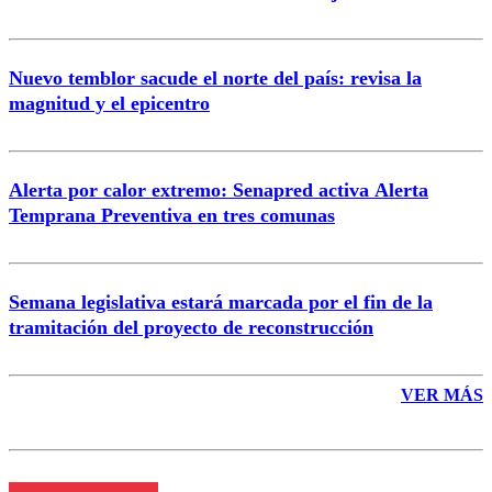
Nuevo temblor sacude el norte del país: revisa la
magnitud y el epicentro
Enviar comentario
Alerta por calor extremo: Senapred activa Alerta
Temprana Preventiva en tres comunas
Semana legislativa estará marcada por el fin de la
tramitación del proyecto de reconstrucción
VER MÁS