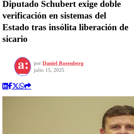
Diputado Schubert exige doble
verificación en sistemas del
Estado tras insólita liberación de
sicario
por
Daniel Rosenberg
julio 15, 2025