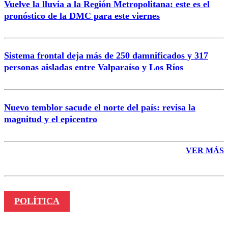
Vuelve la lluvia a la Región Metropolitana: este es el
pronóstico de la DMC para este viernes
Enviar comentario
Sistema frontal deja más de 250 damnificados y 317
personas aisladas entre Valparaíso y Los Ríos
Nuevo temblor sacude el norte del país: revisa la
magnitud y el epicentro
VER MÁS
POLÍTICA