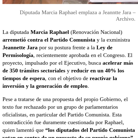
Diputada Marcia Raphael emplaza a Jeanntte Jara –
Archivo.
La diputada
Marcia Raphael
(Renovación Nacional)
arremetió contra el Partido Comunista
y la exministra
Jeannette Jara
por su postura frente a la
Ley de
Permisología
, recientemente aprobada en el Congreso. El
proyecto, impulsado por el Ejecutivo, busca
acelerar más
de 350 trámites sectoriales
y
reducir en un 40% los
tiempos de espera
, con el objetivo de
reactivar la
inversión y la generación de empleo
.
Pese a tratarse de una propuesta del propio Gobierno, el
texto fue rechazado por un grupo de parlamentarios
oficialistas, en particular del Partido Comunista. Esta
contradicción fue duramente cuestionada por Raphael,
quien lamentó que
“los diputados del Partido Comunista
votan en contra de un proyecto de su propio gobierno”
,