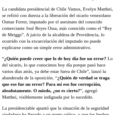
La candidata presidencial de Chile Vamos, Evelyn Matthei,
se refirió con dureza a la liberación del sicario venezolano
Osmar Ferrer, imputado por el asesinato del conocido
comerciante José Reyes Ossa, más conocido como el “Rey
de Meiggs”. A juicio de la alcaldesa de Providencia, lo
ocurrido con la excarcelación del imputado no puede
explicarse como un simple error administrativo.
“
¿Quién puede creer que lo de hoy día fue un error?
Lo
del sicario, lo que conocimos hoy día porque pasó hace
varios días atrás, ya debe estar fuera de Chile”, lanzó la
abanderada de la oposición. “
¿Quién de verdad se traga
que eso fue un error? Para mí eso fue corrupción,
absolutamente. O miedo, ¿no es cierto?
”, agregó
Matthei, visiblemente indignada por lo sucedido.
La presidenciable apuntó que la situación de la seguridad
ciudadana ha llegado a un punto crítico, y que los hechos