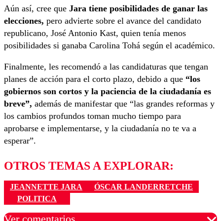
Aún así, cree que
Jara tiene posibilidades de ganar las
elecciones,
pero advierte sobre el avance del candidato
republicano, José Antonio Kast, quien tenía menos
posibilidades si ganaba Carolina Tohá según el académico.
Finalmente, les recomendó a las candidaturas que tengan
planes de acción para el corto plazo, debido a que
“los
gobiernos son cortos y la paciencia de la ciudadanía es
breve”,
además de manifestar que “las grandes reformas y
los cambios profundos toman mucho tiempo para
aprobarse e implementarse, y la ciudadanía no te va a
esperar”.
OTROS TEMAS A EXPLORAR:
JEANNETTE JARA
ÓSCAR LANDERRETCHE
POLITICA
Ver comentarios