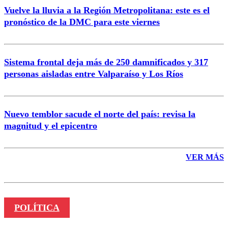
Vuelve la lluvia a la Región Metropolitana: este es el
pronóstico de la DMC para este viernes
Enviar comentario
Sistema frontal deja más de 250 damnificados y 317
personas aisladas entre Valparaíso y Los Ríos
Nuevo temblor sacude el norte del país: revisa la
magnitud y el epicentro
VER MÁS
POLÍTICA