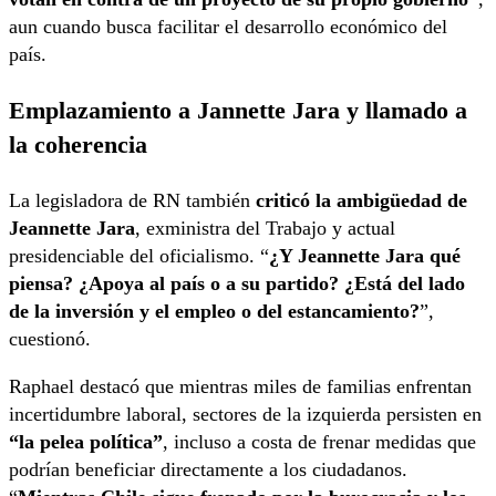
aun cuando busca facilitar el desarrollo económico del
país.
Emplazamiento a Jannette Jara y llamado a
la coherencia
La legisladora de RN también
criticó la ambigüedad de
Jeannette Jara
, exministra del Trabajo y actual
presidenciable del oficialismo. “
¿Y Jeannette Jara qué
piensa? ¿Apoya al país o a su partido? ¿Está del lado
de la inversión y el empleo o del estancamiento?
”,
cuestionó.
Raphael destacó que mientras miles de familias enfrentan
incertidumbre laboral, sectores de la izquierda persisten en
“la pelea política”
, incluso a costa de frenar medidas que
podrían beneficiar directamente a los ciudadanos.