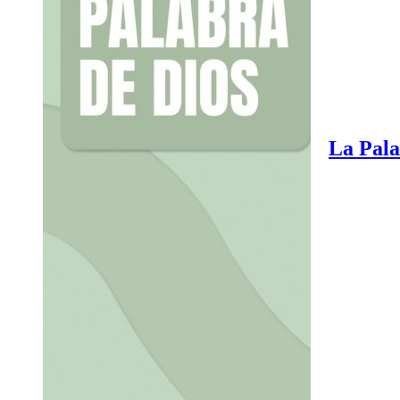
La Pala