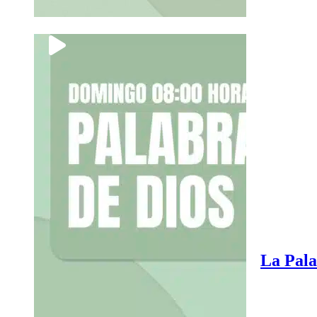
La Pala