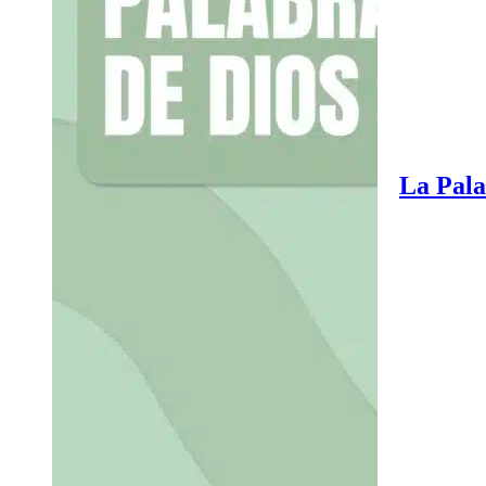
La Pala