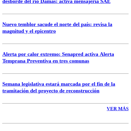
desborde del río Damas: activa mensajería SAE
Nuevo temblor sacude el norte del país: revisa la
magnitud y el epicentro
Enviar comentario
Alerta por calor extremo: Senapred activa Alerta
Temprana Preventiva en tres comunas
Semana legislativa estará marcada por el fin de la
tramitación del proyecto de reconstrucción
VER MÁS