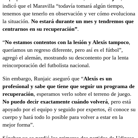
indicó que el Maravilla “todavía tomará algún tiempo,
tenemos que tenerlo en observación y ver cómo evoluciona
la situación.
No estará durante un mes y tendremos que
centrarnos en su recuperación”
.
“
No estamos contentos con la lesión y Alexis tampoco
,
queríamos un regreso diferente, pero así es el fútbol”,
agregó el alemán, mostrando su descontento por la lenta
reincorporación del futbolista nacional.
Sin embargo, Runjaic aseguró que “
Alexis es un
profesional y sabe que tiene que seguir un programa de
recuperación
, esperamos verlo sobre el terreno de juego.
No puedo decir exactamente cuándo volverá
, pero está
apoyado por el equipo y seguido por expertos, él conoce su
cuerpo y hará todo lo posible para volver a estar en la
mejor forma”.
Sánchez ya se perdió los primeros dos partidos de Udinese