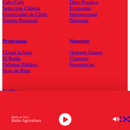
Colo Colo
Dato Practico
Seleccion Chilena
Economía
Universidad de Chile
Internacional
Torneo Nacional
Nacional
Programas
Nosotros
LLegó la hora
Quienes Somos
El Radar
Contacto
Enfoqué Público
Frecuencias
Hoja de Ruta
Tarifas
Comercial
Tarifas Servel Radio
Radio en Vivo
Radio Agricultura