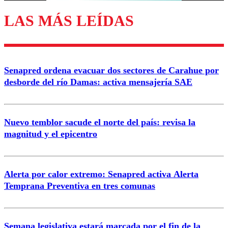
LAS MÁS LEÍDAS
Enviar comentario
Senapred ordena evacuar dos sectores de Carahue por
desborde del río Damas: activa mensajería SAE
Nuevo temblor sacude el norte del país: revisa la
magnitud y el epicentro
Alerta por calor extremo: Senapred activa Alerta
Temprana Preventiva en tres comunas
Semana legislativa estará marcada por el fin de la