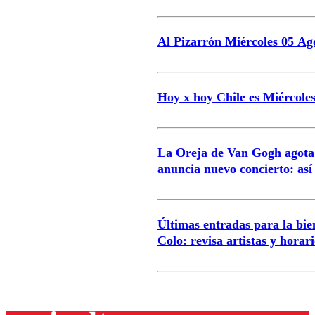
Al Pizarrón Miércoles 05 Ag
Hoy x hoy Chile es Miércoles
La Oreja de Van Gogh agota 
anuncia nuevo concierto: as
Últimas entradas para la bi
Colo: revisa artistas y horar