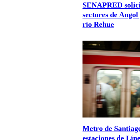
SENAPRED solici
sectores de Angol
río Rehue
Metro de Santiag
estaciones de Líne