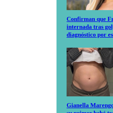
Confirman que Fr
internada tras gol
diagnóstico por e
Gianella Marengo 
su primer bebé tr