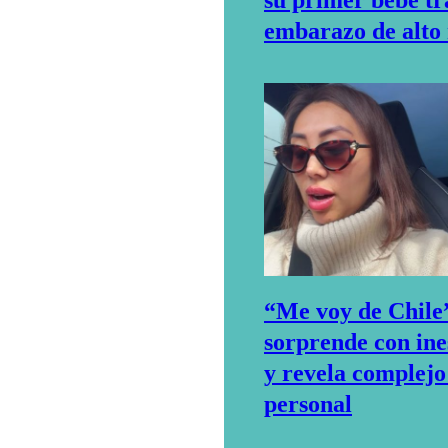
embarazo de alto 
“Me voy de Chile
sorprende con in
y revela complej
personal