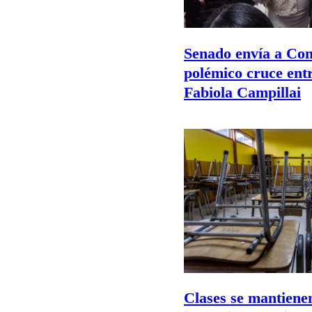
Senado envía a Com
polémico cruce ent
Fabiola Campillai
Clases se mantienen