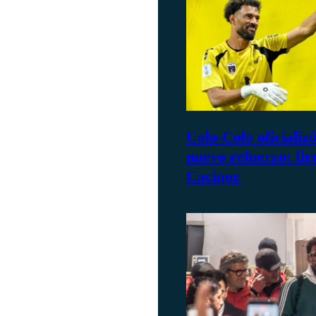
Colo-Colo oficializ
nuevo refuerzo: fir
Cacique