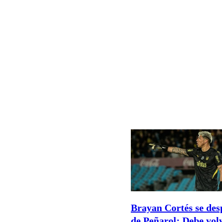
Brayan Cortés se des
de Peñarol: Debe vol