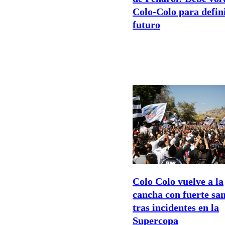
Colo-Colo para defin
futuro
Colo Colo vuelve a la
cancha con fuerte sa
tras incidentes en la
Supercopa