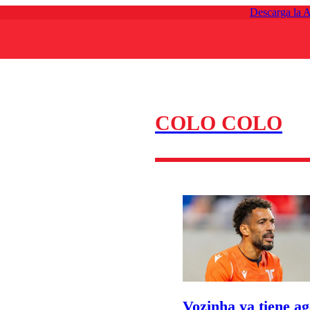
Descarga la 
COLO COLO
Vozinha ya tiene a