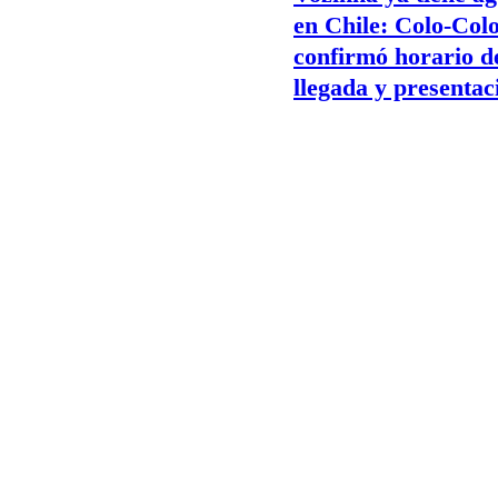
en Chile: Colo-Col
confirmó horario d
llegada y presentac