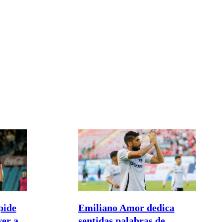
pide
Emiliano Amor dedica
ver a
sentidas palabras de