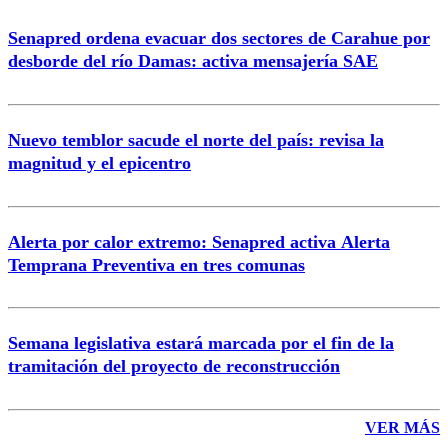
Senapred ordena evacuar dos sectores de Carahue por
desborde del río Damas: activa mensajería SAE
Nuevo temblor sacude el norte del país: revisa la
magnitud y el epicentro
Alerta por calor extremo: Senapred activa Alerta
Temprana Preventiva en tres comunas
Semana legislativa estará marcada por el fin de la
tramitación del proyecto de reconstrucción
VER MÁS