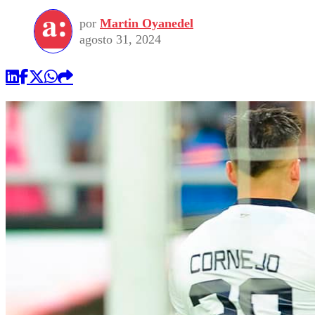
por
Martin Oyanedel
agosto 31, 2024