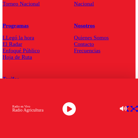
Torneo Nacional
Nacional
Programas
Nosotros
LLegó la hora
Quienes Somos
El Radar
Contacto
Enfoqué Público
Frecuencias
Hoja de Ruta
Tarifas
Comercial
Tarifas Servel Radio
Radio en Vivo
Radio Agricultura
Radio en Vivo
TV en Vivo