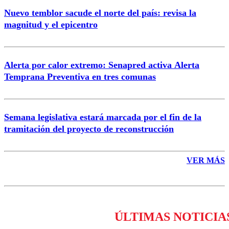
Nuevo temblor sacude el norte del país: revisa la
magnitud y el epicentro
Enviar comentario
Alerta por calor extremo: Senapred activa Alerta
Temprana Preventiva en tres comunas
Semana legislativa estará marcada por el fin de la
tramitación del proyecto de reconstrucción
VER MÁS
ÚLTIMAS NOTICIA