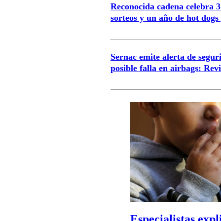
Reconocida cadena celebra 3
sorteos y un año de hot dogs 
Sernac emite alerta de segu
posible falla en airbags: Rev
Especialistas exp