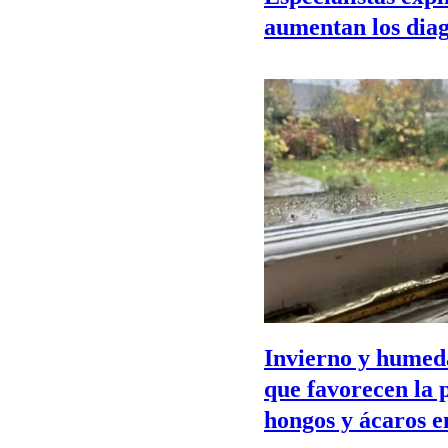
aumentan los diag
Invierno y humeda
que favorecen la 
hongos y ácaros e