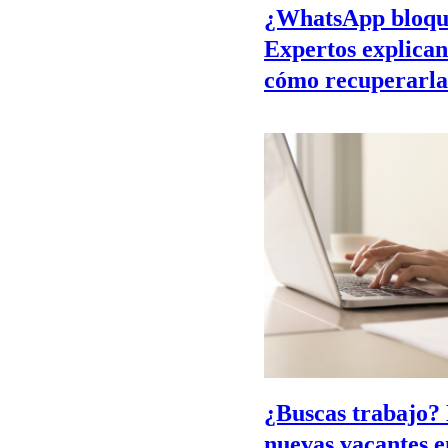
¿WhatsApp bloque
Expertos explican
cómo recuperarla
¿Buscas trabajo?
nuevas vacantes e