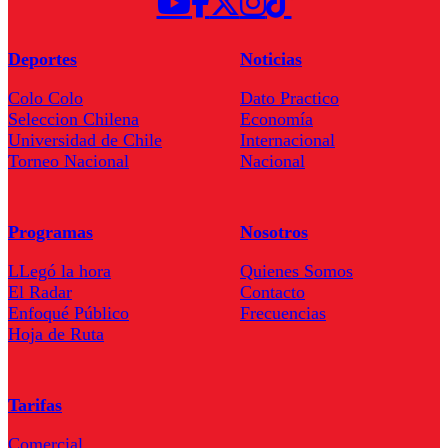
Deportes
Noticias
Colo Colo
Dato Practico
Seleccion Chilena
Economía
Universidad de Chile
Internacional
Torneo Nacional
Nacional
Programas
Nosotros
LLegó la hora
Quienes Somos
El Radar
Contacto
Enfoqué Público
Frecuencias
Hoja de Ruta
Tarifas
Comercial