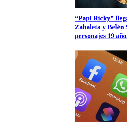
“Papi Ricky” llega
Zabaleta y Belén 
personajes 19 año