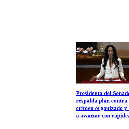
Presidenta del Senad
respalda plan contra 
crimen organizado y
a avanzar con rapide