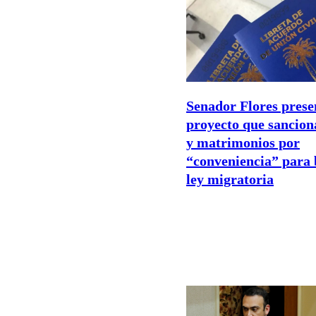
Senador Flores prese
proyecto que sancio
y matrimonios por
“conveniencia” para 
ley migratoria