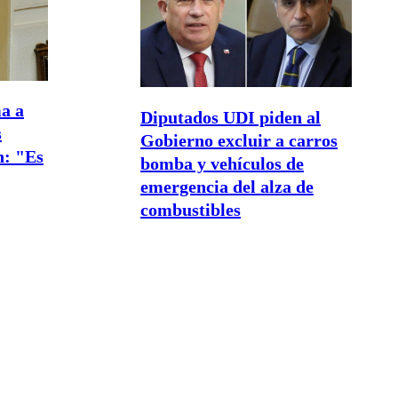
a a
Diputados UDI piden al
s
Gobierno excluir a carros
n: "Es
bomba y vehículos de
emergencia del alza de
combustibles