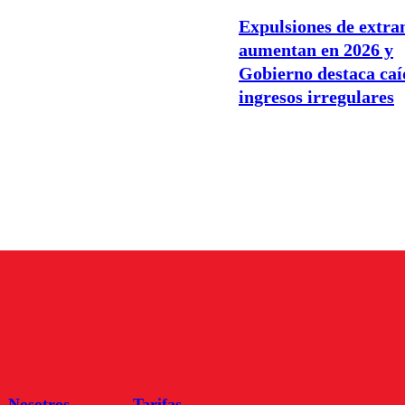
Expulsiones de extra
aumentan en 2026 y
Gobierno destaca caí
ingresos irregulares
Nosotros
Tarifas