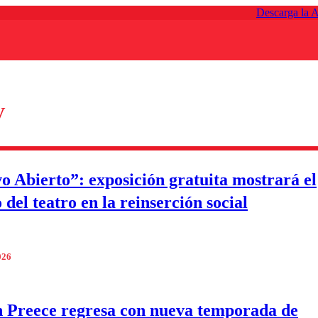
Descarga la 
V
o Abierto”: exposición gratuita mostrará el
del teatro en la reinserción social
026
n Preece regresa con nueva temporada de