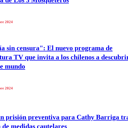
ta de Los 3 Mosqueteros
bre 2024
a sin censura": El nuevo programa de
tura TV que invita a los chilenos a descubrir
le mundo
bre 2024
n prisión preventiva para Cathy Barriga tr
n de medidas cautelares