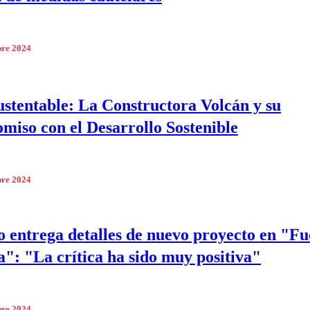
bre 2024
ustentable: La Constructora Volcán y su
iso con el Desarrollo Sostenible
bre 2024
o entrega detalles de nuevo proyecto en "F
a": "La crítica ha sido muy positiva"
bre 2024