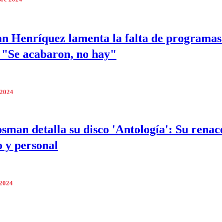
an Henríquez lamenta la falta de programas
"Se acabaron, no hay"
 2024
sman detalla su disco 'Antología': Su renac
o y personal
 2024