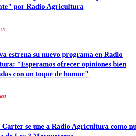
ate" por Radio Agricultura
025
lva estrena su nuevo programa en Radio
tura: "Esperamos ofrecer opiniones bien
das con un toque de humor"
2025
 Carter se une a Radio Agricultura como n