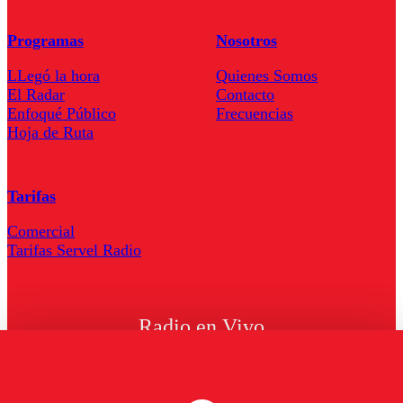
Programas
Nosotros
LLegó la hora
Quienes Somos
El Radar
Contacto
Enfoqué Público
Frecuencias
Hoja de Ruta
Tarifas
Comercial
Tarifas Servel Radio
Radio en Vivo
TV en Vivo
Descarga la APP