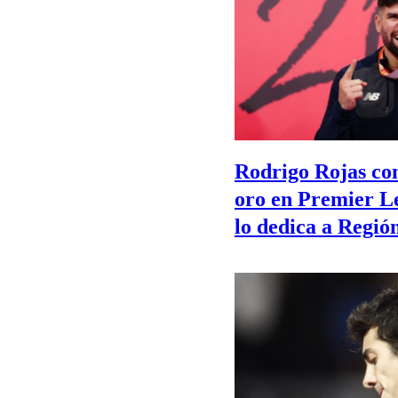
Rodrigo Rojas co
oro en Premier L
lo dedica a Regió