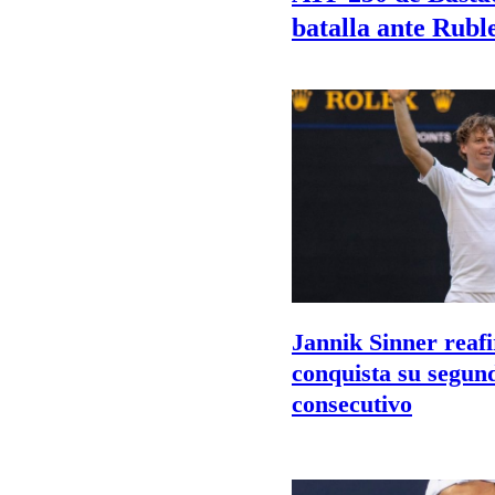
batalla ante Rubl
Jannik Sinner reaf
conquista su segu
consecutivo