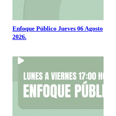
Enfoque Público Jueves 06 Agosto
2026.