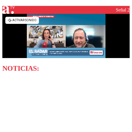
Señal 2
NOTICIAS: