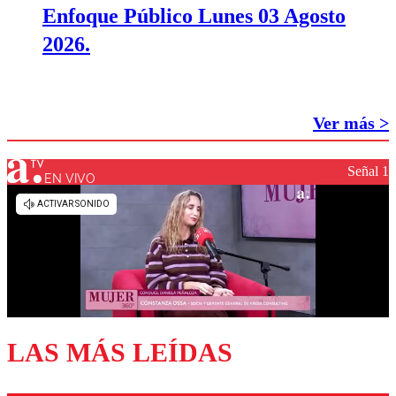
Enfoque Público Lunes 03 Agosto
2026.
Ver más >
Señal 1
EN VIVO
LAS MÁS LEÍDAS