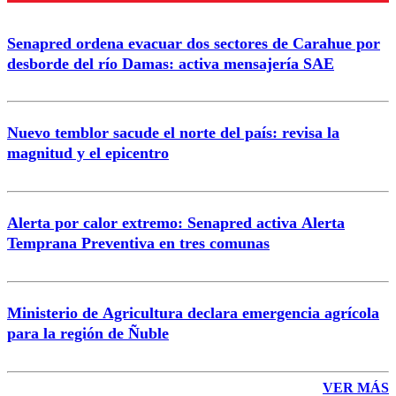
Senapred ordena evacuar dos sectores de Carahue por
desborde del río Damas: activa mensajería SAE
Nuevo temblor sacude el norte del país: revisa la
magnitud y el epicentro
Alerta por calor extremo: Senapred activa Alerta
Temprana Preventiva en tres comunas
Ministerio de Agricultura declara emergencia agrícola
para la región de Ñuble
VER MÁS