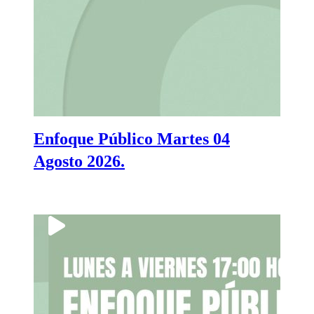
Enfoque Público Martes 04
Agosto 2026.