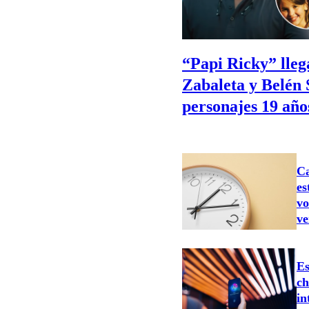
“Papi Ricky” llega
Zabaleta y Belén 
personajes 19 año
Ca
es
vo
ve
Es
ch
in