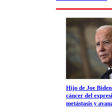
Hijo de Joe Biden
cáncer del expres
metástasis y avanz