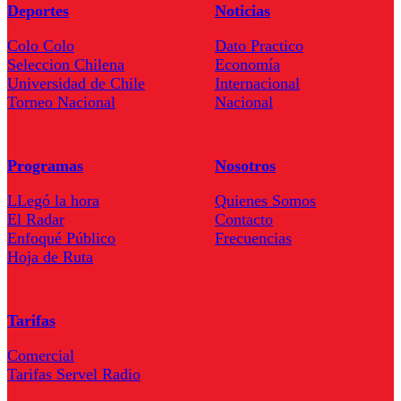
Deportes
Noticias
Colo Colo
Dato Practico
Seleccion Chilena
Economía
Universidad de Chile
Internacional
Torneo Nacional
Nacional
Programas
Nosotros
LLegó la hora
Quienes Somos
El Radar
Contacto
Enfoqué Público
Frecuencias
Hoja de Ruta
Tarifas
Comercial
Tarifas Servel Radio