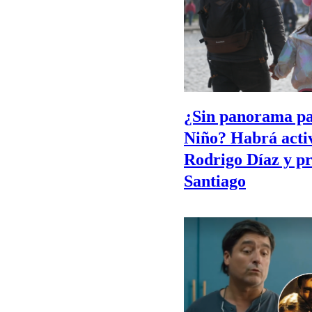
¿Sin panorama par
Niño? Habrá activ
Rodrigo Díaz y p
Santiago