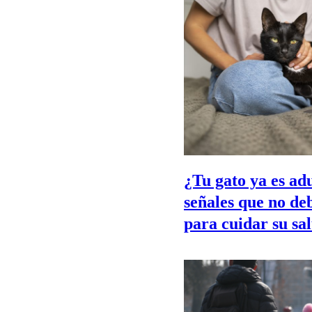
¿Tu gato ya es ad
señales que no de
para cuidar su sa