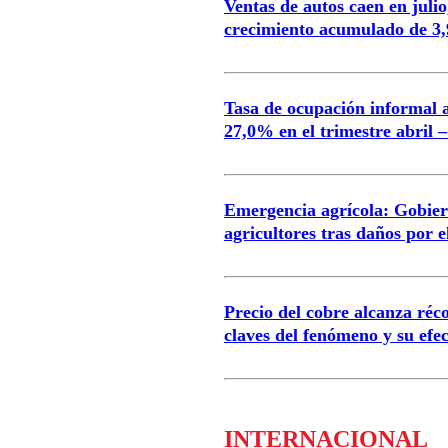
Ventas de autos caen en juli
crecimiento acumulado de 3
Tasa de ocupación informal a
27,0% en el trimestre abril –
Emergencia agrícola: Gobier
agricultores tras daños por
Precio del cobre alcanza réco
claves del fenómeno y su efe
INTERNACIONAL