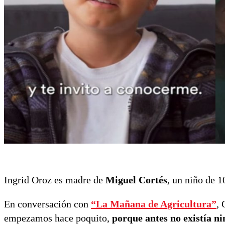
Ingrid Oroz es madre de
Miguel Cortés
, un niño de 
En conversación con
“La Mañana de Agricultura”
,
empezamos hace poquito,
porque antes no existía n