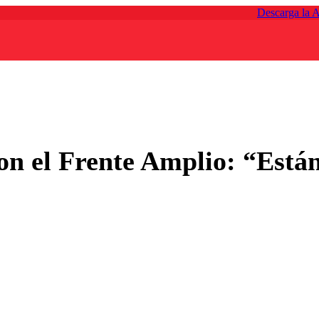
Descarga la 
on el Frente Amplio: “Están