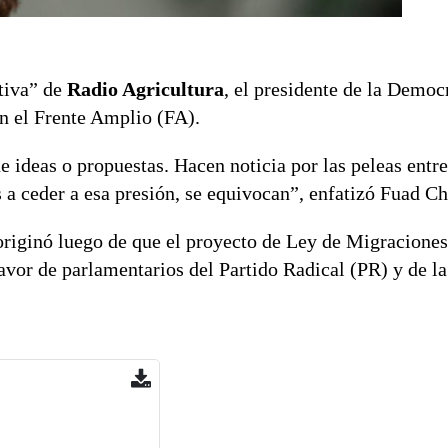
tiva” de
Radio Agricultura
, el presidente de la Democ
on el Frente Amplio (FA).
e ideas o propuestas. Hacen noticia por las peleas entre
 a ceder a esa presión, se equivocan”, enfatizó Fuad Ch
 originó luego de que el proyecto de Ley de Migracione
 favor de parlamentarios del Partido Radical (PR) y de 