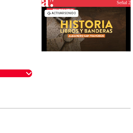
reconstrucción
Señal 2