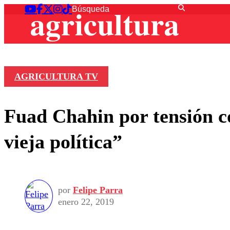
AGRICULTURA TV
Fuad Chahin por tensión c
vieja política”
por
Felipe Parra
enero 22, 2019