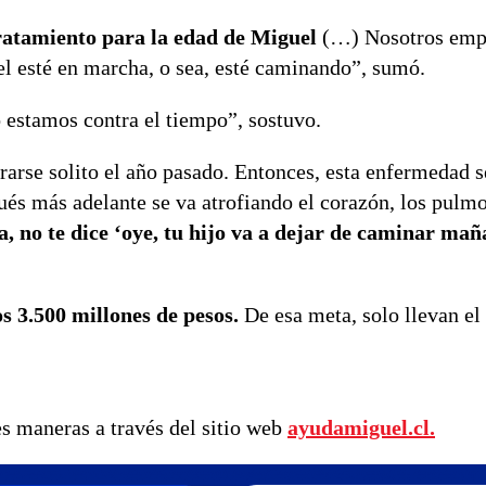
tratamiento para la edad de Miguel
(…) Nosotros emp
l esté en marcha, o sea, esté caminando”, sumó.
 estamos contra el tiempo”, sostuvo.
rarse solito el año pasado. Entonces, esta enfermedad s
ués más adelante se va atrofiando el corazón, los pulm
, no te dice ‘oye, tu hijo va a dejar de caminar mañ
os 3.500 millones de pesos.
De esa meta, solo llevan el
tes maneras a través del sitio web
ayudamiguel.cl.