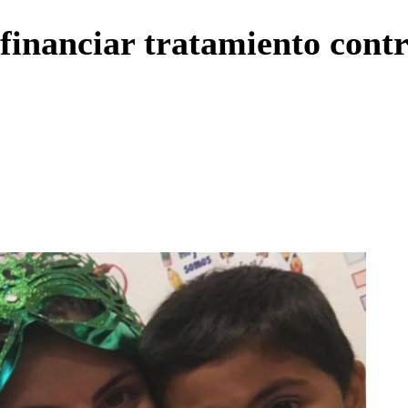
Enviar c
 financiar tratamiento con