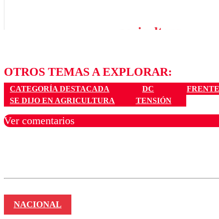
OTROS TEMAS A EXPLORAR:
CATEGORÍA DESTACADA
DC
FRENTE
SE DIJO EN AGRICULTURA
TENSIÓN
Ver comentarios
Los comentarios son moder
Nombre
NACIONAL