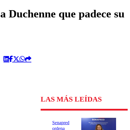
omentario
tra Duchenne que padece su
LAS MÁS LEÍDAS
Senapred
ordena