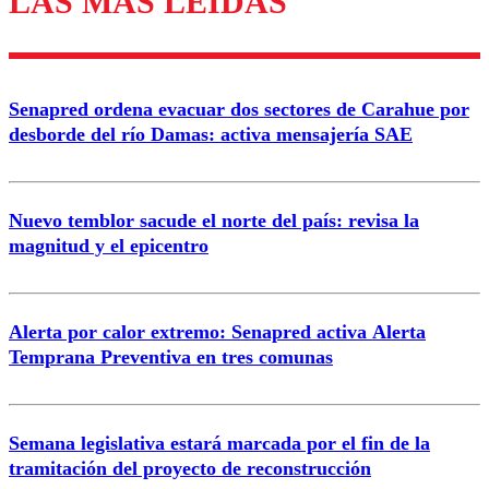
LAS MÁS LEÍDAS
Enviar comentario
Senapred ordena evacuar dos sectores de Carahue por
desborde del río Damas: activa mensajería SAE
Nuevo temblor sacude el norte del país: revisa la
magnitud y el epicentro
Alerta por calor extremo: Senapred activa Alerta
Temprana Preventiva en tres comunas
Semana legislativa estará marcada por el fin de la
tramitación del proyecto de reconstrucción