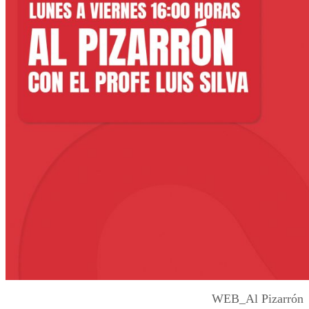
WEB_Al Pizarrón