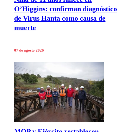
O’Higgins: confirman diagnóstico
de Virus Hanta como causa de
muerte
07 de agosto 2026
MOP y Ejército restablecen