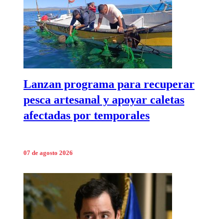
Lanzan programa para recuperar
pesca artesanal y apoyar caletas
afectadas por temporales
07 de agosto 2026