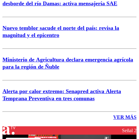
desborde del río Damas: activa mensajería SAE
Nuevo temblor sacude el norte del país: revisa la
magnitud y el epicentro
Ministerio de Agricultura declara emergencia agrícola
para la región de Ñuble
Alerta por calor extremo: Senapred activa Alerta
Temprana Preventiva en tres comunas
VER MÁS
Señal 2