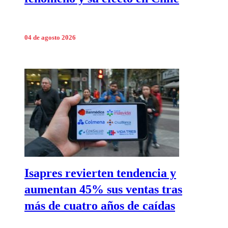
04 de agosto 2026
Isapres revierten tendencia y
aumentan 45% sus ventas tras
más de cuatro años de caídas