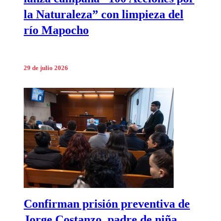
la Naturaleza” con limpieza del
río Mapocho
29 de julio 2026
Confirman prisión preventiva de
Jorge Costanzo, padre de niña