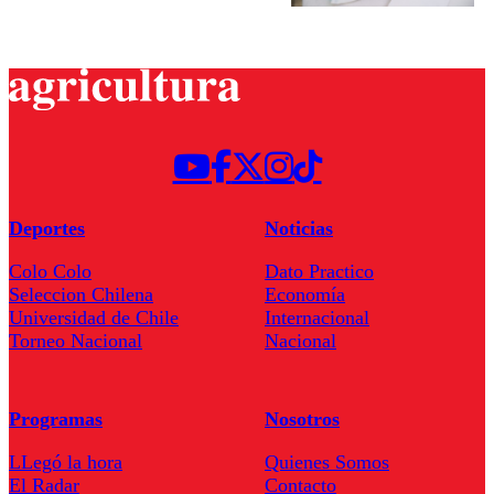
Deportes
Noticias
Colo Colo
Dato Practico
Seleccion Chilena
Economía
Universidad de Chile
Internacional
Torneo Nacional
Nacional
Programas
Nosotros
LLegó la hora
Quienes Somos
El Radar
Contacto