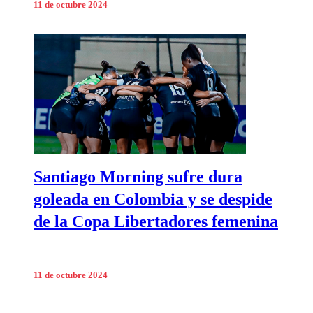
11 de octubre 2024
Santiago Morning sufre dura
goleada en Colombia y se despide
de la Copa Libertadores femenina
11 de octubre 2024