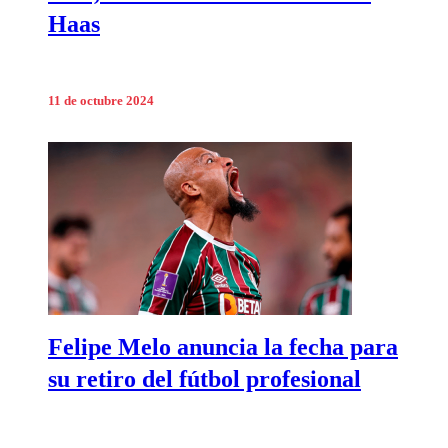
Haas
11 de octubre 2024
Felipe Melo anuncia la fecha para
su retiro del fútbol profesional