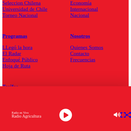
Seleccion Chilena
Economía
Universidad de Chile
Internacional
Torneo Nacional
Nacional
Programas
Nosotros
LLegó la hora
Quienes Somos
El Radar
Contacto
Enfoqué Público
Frecuencias
Hoja de Ruta
Tarifas
Comercial
Tarifas Servel Radio
Radio en Vivo
Radio Agricultura
Radio en Vivo