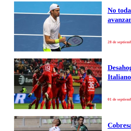
No toda
avanzan
28 de septiem
Desahog
Italiano
01 de septiem
Cobresa