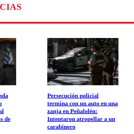
CIAS
nda
Persecución policial
o
termina con un auto en una
al
zanja en Peñalolén:
s de
Intentaron atropellar a un
carabinero