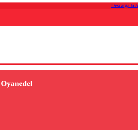
Descarga la 
 Oyanedel