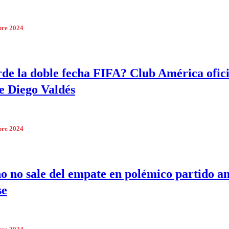
bre 2024
rde la doble fecha FIFA? Club América ofici
de Diego Valdés
bre 2024
no no sale del empate en polémico partido a
se