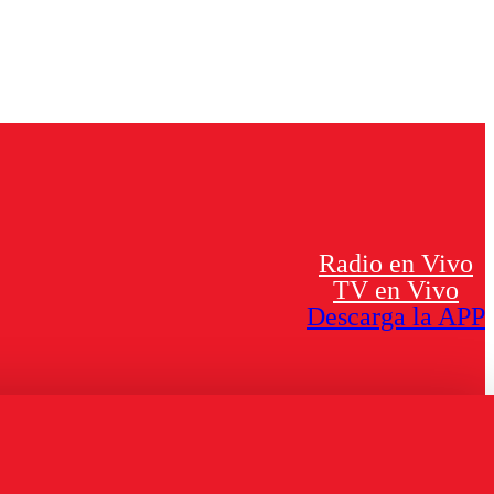
Radio en Vivo
TV en Vivo
Descarga la APP