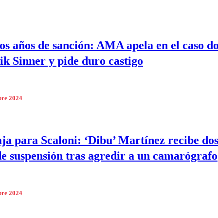
os años de sanción: AMA apela en el caso d
ik Sinner y pide duro castigo
bre 2024
ja para Scaloni: ‘Dibu’ Martínez recibe do
de suspensión tras agredir a un camarógrafo
bre 2024