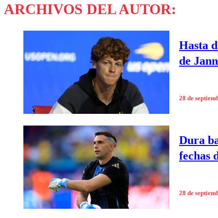
ARCHIVOS DEL AUTOR:
Hasta d
de Jann
28 de septiem
Dura ba
fechas 
28 de septiem