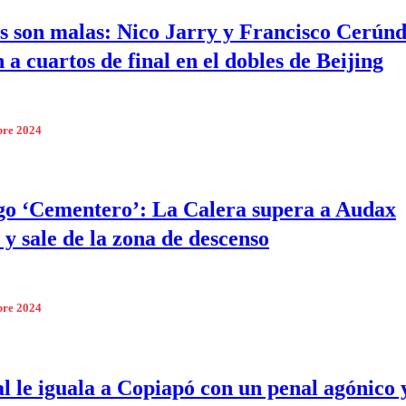
s son malas: Nico Jarry y Francisco Cerúnd
 a cuartos de final en el dobles de Beijing
bre 2024
o ‘Cementero’: La Calera supera a Audax
 y sale de la zona de descenso
bre 2024
l le iguala a Copiapó con un penal agónico y