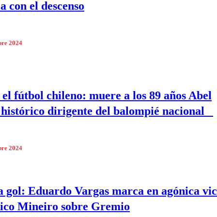
a con el descenso
bre 2024
 el fútbol chileno: muere a los 89 años Abel
 histórico dirigente del balompié nacional
bre 2024
a gol: Eduardo Vargas marca en agónica vic
tico Mineiro sobre Gremio