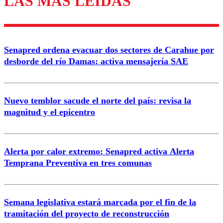
LAS MÁS LEÍDAS
Enviar comentario
Senapred ordena evacuar dos sectores de Carahue por
desborde del río Damas: activa mensajería SAE
Nuevo temblor sacude el norte del país: revisa la
magnitud y el epicentro
Alerta por calor extremo: Senapred activa Alerta
Temprana Preventiva en tres comunas
Semana legislativa estará marcada por el fin de la
tramitación del proyecto de reconstrucción