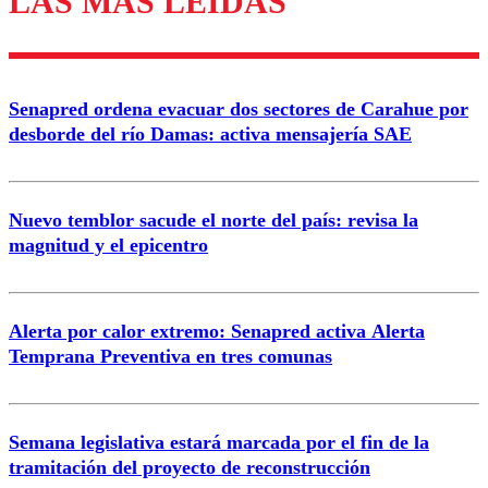
LAS MÁS LEÍDAS
Enviar comentario
Senapred ordena evacuar dos sectores de Carahue por
desborde del río Damas: activa mensajería SAE
Nuevo temblor sacude el norte del país: revisa la
magnitud y el epicentro
Alerta por calor extremo: Senapred activa Alerta
Temprana Preventiva en tres comunas
Semana legislativa estará marcada por el fin de la
tramitación del proyecto de reconstrucción