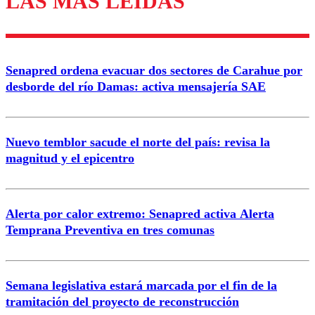
LAS MÁS LEÍDAS
Enviar comentario
Senapred ordena evacuar dos sectores de Carahue por
desborde del río Damas: activa mensajería SAE
Nuevo temblor sacude el norte del país: revisa la
magnitud y el epicentro
Alerta por calor extremo: Senapred activa Alerta
Temprana Preventiva en tres comunas
Semana legislativa estará marcada por el fin de la
tramitación del proyecto de reconstrucción