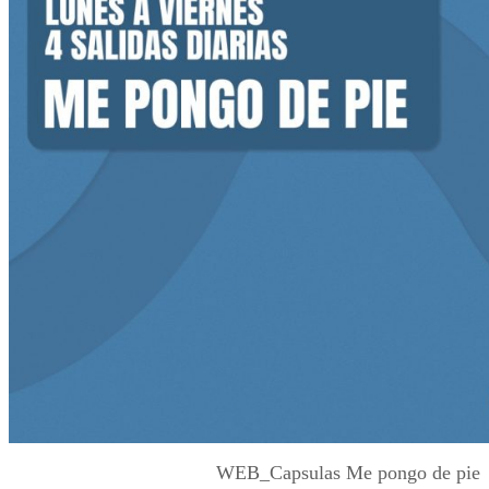
WEB_Capsulas Me pongo de pie