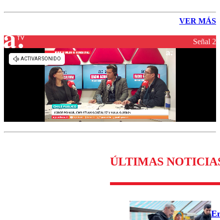
VER MÁS
Señal 2
ÚLTIMAS NOTICIA
Em