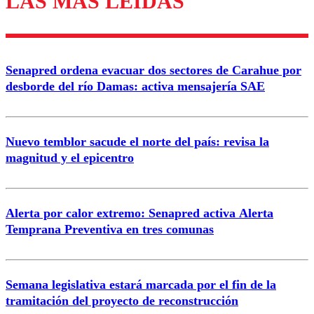
LAS MÁS LEÍDAS
Enviar comentario
Senapred ordena evacuar dos sectores de Carahue por
desborde del río Damas: activa mensajería SAE
Nuevo temblor sacude el norte del país: revisa la
magnitud y el epicentro
Alerta por calor extremo: Senapred activa Alerta
Temprana Preventiva en tres comunas
Semana legislativa estará marcada por el fin de la
tramitación del proyecto de reconstrucción