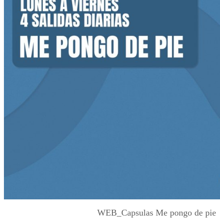
WEB_Capsulas Me pongo de pie