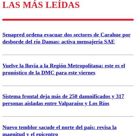
LAS MÁS LEÍDAS
Senapred ordena evacuar dos sectores de Carahue por
desborde del río Damas: activa mensajería SAE
Vuelve la lluvia a la Región Metropolitana: este es el
pronóstico de la DMC para este viernes
Sistema frontal deja más de 250 damnificados y 317
personas aisladas entre Valparaíso y Los Ríos
Nuevo temblor sacude el norte del país: revisa la
magnitud y el epicentro