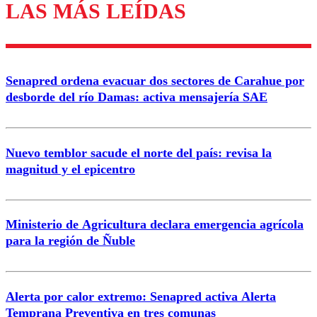
LAS MÁS LEÍDAS
Senapred ordena evacuar dos sectores de Carahue por
desborde del río Damas: activa mensajería SAE
Nuevo temblor sacude el norte del país: revisa la
magnitud y el epicentro
Ministerio de Agricultura declara emergencia agrícola
para la región de Ñuble
Alerta por calor extremo: Senapred activa Alerta
Temprana Preventiva en tres comunas