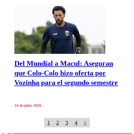
Del Mundial a Macul: Aseguran
que Colo-Colo hizo oferta por
Vozinha para el segundo semestre
16 de julio 2026
1
2
3
4
>