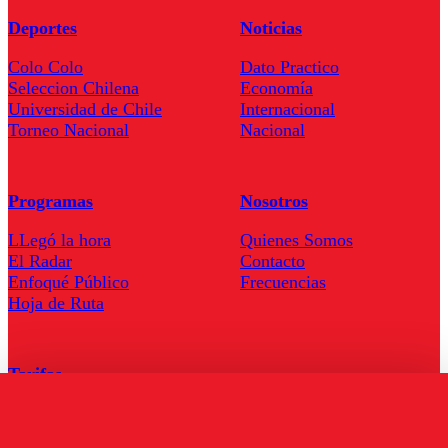
Deportes
Noticias
Colo Colo
Dato Practico
Seleccion Chilena
Economía
Universidad de Chile
Internacional
Torneo Nacional
Nacional
Programas
Nosotros
LLegó la hora
Quienes Somos
El Radar
Contacto
Enfoqué Público
Frecuencias
Hoja de Ruta
Tarifas
Comercial
Tarifas Servel Radio