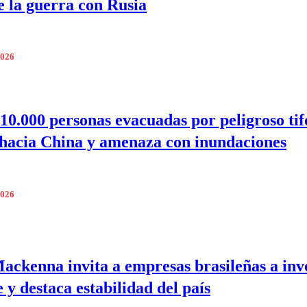
de la guerra con Rusia
2026
10.000 personas evacuadas por peligroso ti
hacia China y amenaza con inundaciones
2026
ackenna invita a empresas brasileñas a inv
 y destaca estabilidad del país