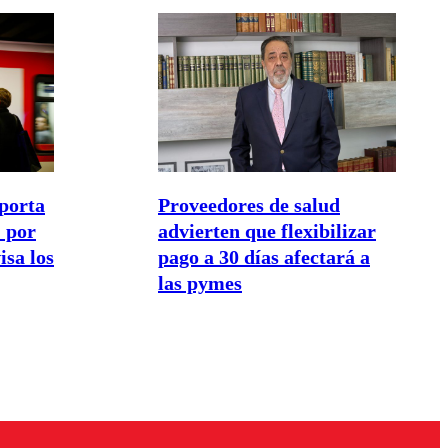
porta
Proveedores de salud
 por
advierten que flexibilizar
isa los
pago a 30 días afectará a
las pymes