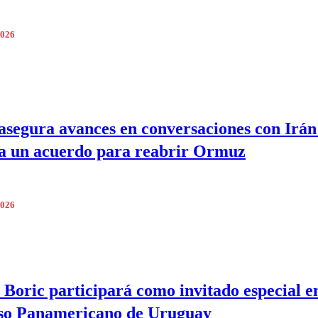
2026
segura avances en conversaciones con Irán
a un acuerdo para reabrir Ormuz
2026
 Boric participará como invitado especial en
so Panamericano de Uruguay