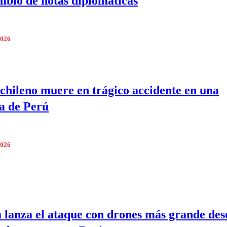
mbio de notas diplomáticas
2026
 chileno muere en trágico accidente en una
a de Perú
2026
 lanza el ataque con drones más grande des