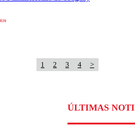
2026
1
2
3
4
>
ÚLTIMAS NOTI