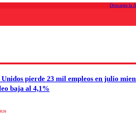
Descarga la 
 Unidos pierde 23 mil empleos en julio mien
eo baja al 4,1%
2026