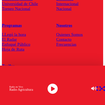
Universidad de Chile
Internacional
Torneo Nacional
Nacional
Programas
Nosotros
LLegó la hora
Quienes Somos
El Radar
Contacto
Enfoqué Público
Frecuencias
Hoja de Ruta
Tarifas
Comercial
Tarifas Servel Radio
Radio en Vivo
Radio Agricultura
Radio en Vivo