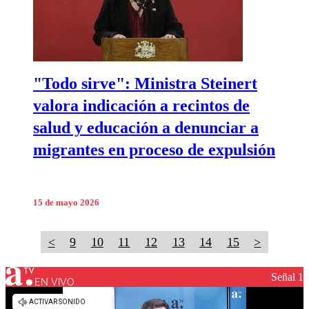
"Todo sirve": Ministra Steinert
valora indicación a recintos de
salud y educación a denunciar a
migrantes en proceso de expulsión
15 de mayo 2026
<
9
10
11
12
13
14
15
>
Señal 1
EN VIVO