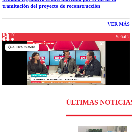
tramitación del proyecto de reconstrucción
VER MÁS
Señal 2
ÚLTIMAS NOTICIA