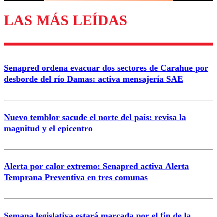
LAS MÁS LEÍDAS
Senapred ordena evacuar dos sectores de Carahue por
desborde del río Damas: activa mensajería SAE
Nuevo temblor sacude el norte del país: revisa la
magnitud y el epicentro
Alerta por calor extremo: Senapred activa Alerta
Temprana Preventiva en tres comunas
Semana legislativa estará marcada por el fin de la