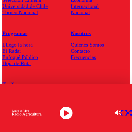
Seleccion Chilena
Economía
Universidad de Chile
Internacional
Torneo Nacional
Nacional
Programas
Nosotros
LLegó la hora
Quienes Somos
El Radar
Contacto
Enfoqué Público
Frecuencias
Hoja de Ruta
Tarifas
Comercial
Tarifas Servel Radio
Radio en Vivo
Radio Agricultura
Radio en Vivo