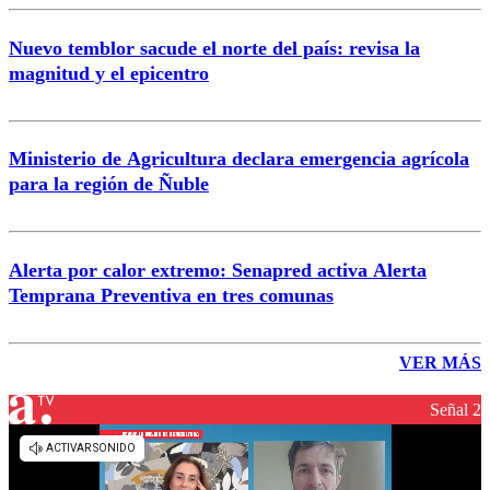
Nuevo temblor sacude el norte del país: revisa la
magnitud y el epicentro
Ministerio de Agricultura declara emergencia agrícola
para la región de Ñuble
Alerta por calor extremo: Senapred activa Alerta
Temprana Preventiva en tres comunas
VER MÁS
Señal 2