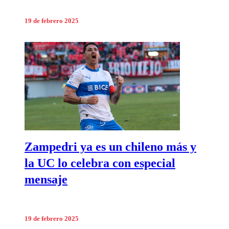
19 de febrero 2025
Zampedri ya es un chileno más y
la UC lo celebra con especial
mensaje
19 de febrero 2025