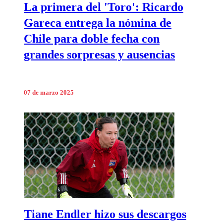
La primera del 'Toro': Ricardo
Gareca entrega la nómina de
Chile para doble fecha con
grandes sorpresas y ausencias
07 de marzo 2025
Tiane Endler hizo sus descargos