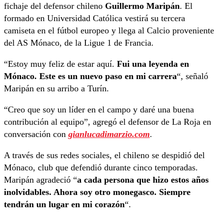
fichaje del defensor chileno
Guillermo Maripán
. El
formado en Universidad Católica vestirá su tercera
camiseta en el fútbol europeo y llega al Calcio proveniente
del AS Mónaco, de la Ligue 1 de Francia.
“Estoy muy feliz de estar aquí.
Fui una leyenda en
Mónaco. Este es un nuevo paso en mi carrera
“, señaló
Maripán en su arribo a Turín.
“Creo que soy un líder en el campo y daré una buena
contribución al equipo”, agregó el defensor de La Roja en
conversación con
gianlucadimarzio.com
.
A través de sus redes sociales, el chileno se despidió del
Mónaco, club que defendió durante cinco temporadas.
Maripán agradeció “
a cada persona que hizo estos años
inolvidables. Ahora soy otro monegasco. Siempre
tendrán un lugar en mi corazón
“.