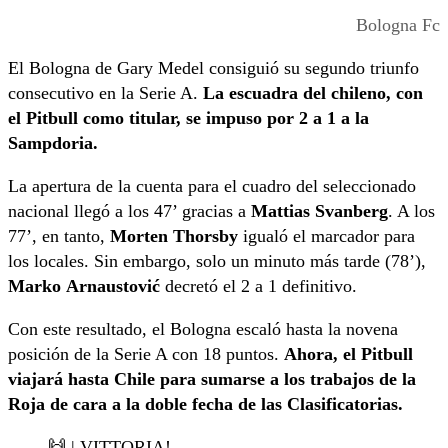
Bologna Fc
El Bologna de Gary Medel consiguió su segundo triunfo
consecutivo en la Serie A.
La escuadra del chileno, con
el Pitbull como titular, se impuso por 2 a 1 a la
Sampdoria.
La apertura de la cuenta para el cuadro del seleccionado
nacional llegó a los 47’ gracias a
Mattias
Svanberg
. A los
77’, en tanto,
Morten
Thorsby
igualó el marcador para
los locales. Sin embargo, solo un minuto más tarde (78’),
Marko
Arnaustović
decretó el 2 a 1 definitivo.
Con este resultado, el Bologna escaló hasta la novena
posición de la Serie A con 18 puntos.
Ahora, el Pitbull
viajará hasta Chile para sumarse a los trabajos de la
Roja de cara a la doble fecha de las Clasificatorias.
🙌 | VITTORIA!