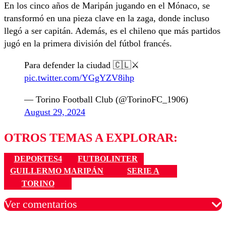
En los cinco años de Maripán jugando en el Mónaco, se
transformó en una pieza clave en la zaga, donde incluso
llegó a ser capitán. Además, es el chileno que más partidos
jugó en la primera división del fútbol francés.
Para defender la ciudad 🇨🇱⚔️
pic.twitter.com/YGgYZV8ihp
— Torino Football Club (@TorinoFC_1906)
August 29, 2024
OTROS TEMAS A EXPLORAR:
DEPORTES4
FUTBOLINTER
GUILLERMO MARIPÁN
SERIE A
TORINO
Ver comentarios