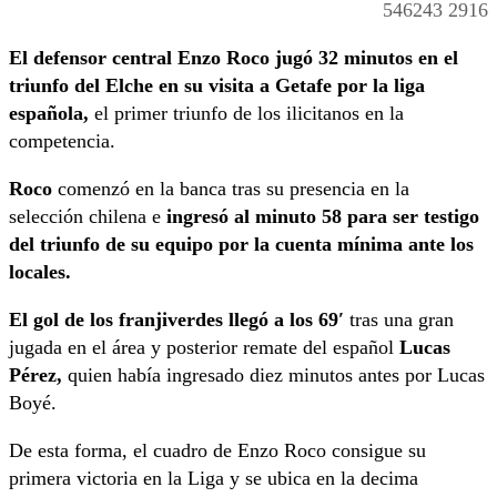
546243 2916
El defensor central Enzo Roco jugó 32 minutos en el
triunfo del Elche en su visita a Getafe por la liga
española,
el primer triunfo de los ilicitanos en la
competencia.
Roco
comenzó en la banca tras su presencia en la
selección chilena e
ingresó al minuto 58 para ser testigo
del triunfo de su equipo por la cuenta mínima ante los
locales.
El gol de los franjiverdes llegó a los 69′
tras una gran
jugada en el área y posterior remate del español
Lucas
Pérez,
quien había ingresado diez minutos antes por Lucas
Boyé.
De esta forma, el cuadro de Enzo Roco consigue su
primera victoria en la Liga y se ubica en la decima