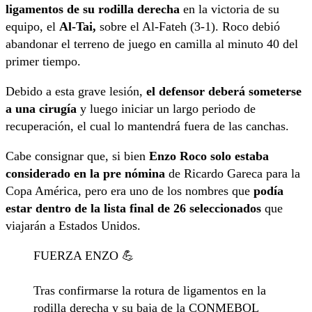
ligamentos de su rodilla derecha
en la victoria de su
equipo, el
Al-Tai,
sobre el Al-Fateh (3-1). Roco debió
abandonar el terreno de juego en camilla al minuto 40 del
primer tiempo.
Debido a esta grave lesión,
el defensor deberá someterse
a una cirugía
y luego iniciar un largo periodo de
recuperación, el cual lo mantendrá fuera de las canchas.
Cabe consignar que, si bien
Enzo Roco solo estaba
considerado en la pre nómina
de Ricardo Gareca para la
Copa América, pero era uno de los nombres que
podía
estar dentro de la lista final de 26 seleccionados
que
viajarán a Estados Unidos.
FUERZA ENZO 💪
Tras confirmarse la rotura de ligamentos en la
rodilla derecha y su baja de la CONMEBOL