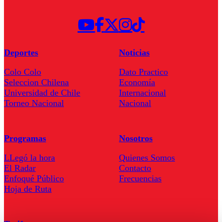
Deportes
Noticias
Colo Colo
Dato Practico
Seleccion Chilena
Economía
Universidad de Chile
Internacional
Torneo Nacional
Nacional
Programas
Nosotros
LLegó la hora
Quienes Somos
El Radar
Contacto
Enfoqué Público
Frecuencias
Hoja de Ruta