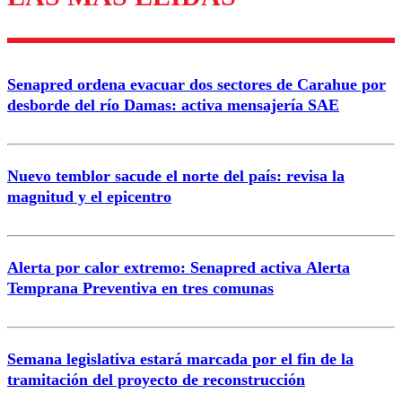
Enviar comentario
Senapred ordena evacuar dos sectores de Carahue por
desborde del río Damas: activa mensajería SAE
Nuevo temblor sacude el norte del país: revisa la
magnitud y el epicentro
Alerta por calor extremo: Senapred activa Alerta
Temprana Preventiva en tres comunas
Semana legislativa estará marcada por el fin de la
tramitación del proyecto de reconstrucción