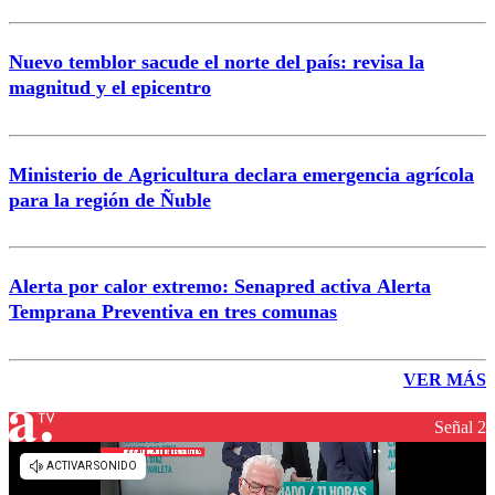
Nuevo temblor sacude el norte del país: revisa la
magnitud y el epicentro
Ministerio de Agricultura declara emergencia agrícola
para la región de Ñuble
Alerta por calor extremo: Senapred activa Alerta
Temprana Preventiva en tres comunas
VER MÁS
Señal 2