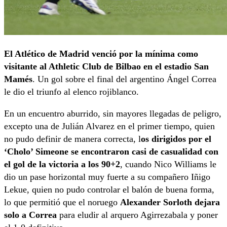
El Atlético de Madrid venció por la mínima como
visitante al Athletic Club de Bilbao en el estadio San
Mamés
. Un gol sobre el final del argentino Ángel Correa
le dio el triunfo al elenco rojiblanco.
En un encuentro aburrido, sin mayores llegadas de peligro,
excepto una de Julián Alvarez en el primer tiempo, quien
no pudo definir de manera correcta, l
os dirigidos por el
‘Cholo’ Simeone se encontraron casi de casualidad con
el gol de la victoria
a los 90+2
, cuando Nico Williams le
dio un pase horizontal muy fuerte a su compañero Iñigo
Lekue, quien no pudo controlar el balón de buena forma,
lo que permitió que el noruego
Alexander Sorloth dejara
solo a Correa
para eludir al arquero Agirrezabala y poner