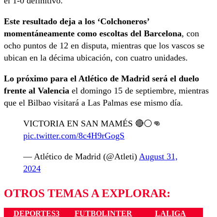
el 1-0 definitivo.
Este resultado deja a los ‘Colchoneros’
momentáneamente como escoltas del Barcelona
, con
ocho puntos de 12 en disputa, mientras que los vascos se
ubican en la décima ubicación, con cuatro unidades.
Lo próximo para el Atlético de Madrid será el duelo
frente al Valencia
el domingo 15 de septiembre, mientras
que el Bilbao visitará a Las Palmas ese mismo día.
VICTORIA EN SAN MAMÉS 🔴⚪👊
pic.twitter.com/8c4H9rGogS
— Atlético de Madrid (@Atleti)
August 31,
2024
OTROS TEMAS A EXPLORAR:
DEPORTES3
FUTBOLINTER
LALIGA