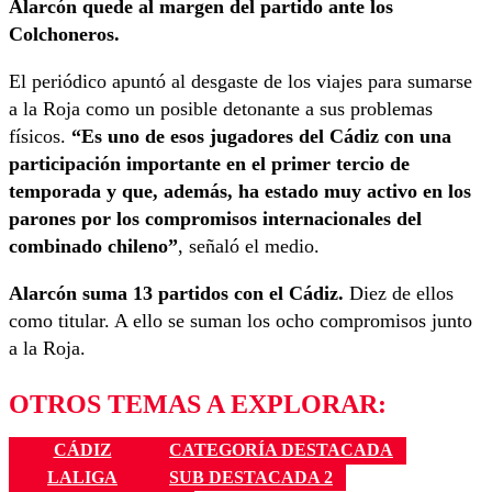
Alarcón quede al margen del partido ante los
Colchoneros.
El periódico apuntó al desgaste de los viajes para sumarse
a la Roja como un posible detonante a sus problemas
físicos.
“Es uno de esos jugadores del Cádiz con una
participación importante en el primer tercio de
temporada y que, además, ha estado muy activo en los
parones por los compromisos internacionales del
combinado chileno”
, señaló el medio.
Alarcón suma 13 partidos con el Cádiz.
Diez de ellos
como titular. A ello se suman los ocho compromisos junto
a la Roja.
OTROS TEMAS A EXPLORAR:
CÁDIZ
CATEGORÍA DESTACADA
LALIGA
SUB DESTACADA 2