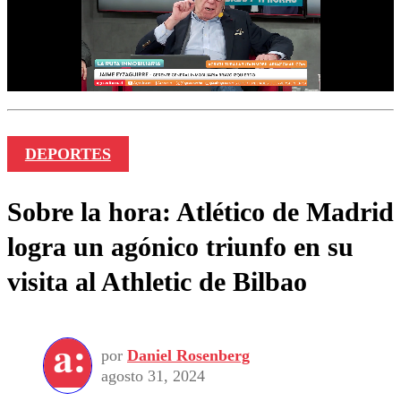
DEPORTES
Sobre la hora: Atlético de Madrid
logra un agónico triunfo en su
visita al Athletic de Bilbao
por
Daniel Rosenberg
agosto 31, 2024