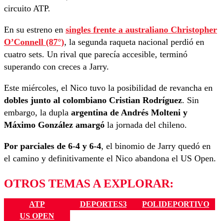
circuito ATP.
En su estreno en
singles frente a australiano
Christopher
O’Connell (87°)
, la segunda raqueta nacional perdió en
cuatro sets. Un rival que parecía accesible, terminó
superando con creces a Jarry.
Este miércoles, el Nico tuvo la posibilidad de revancha en
dobles junto al colombiano Cristian Rodríguez
. Sin
embargo, la dupla
argentina de Andrés Molteni y
Máximo González amargó
la jornada del chileno.
Por parciales de 6-4 y 6-4
, el binomio de Jarry quedó en
el camino y definitivamente el Nico abandona el US Open.
OTROS TEMAS A EXPLORAR:
ATP
DEPORTES3
POLIDEPORTIVO
US OPEN