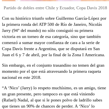
Partido de dobles entre Chile y Ecuador, Copa Davis 2018
Con su histórico triunfo sobre Guillermo García-López por
la primera ronda del ATP 500 de Río de Janeiro, Nicolás
Jarry (94° del mundo) no sólo consiguió su primera
victoria en un torneo de esa categoría, sino que también
comenzó a sumar mayor confianza de cara a la serie de
Copa Davis frente a Argentina, que se disputará en San
Juan el 6 y 7 de abril, por la final de la Zona I Americana.
Sin embargo, en el conjunto trasandino no temen del gran
momento por el que está atravesando la primera raqueta
nacional en este 2018.
“A ‘Nico’ (Jarry) lo respeto muchísimo, es un amigo, tiene
un gran presente, pero tampoco es que está viniendo
(Rafael) Nadal, al que si le pones polvo de ladrillo sabes
que tienes un 90% de chances de perder. A ‘Nico’ lo