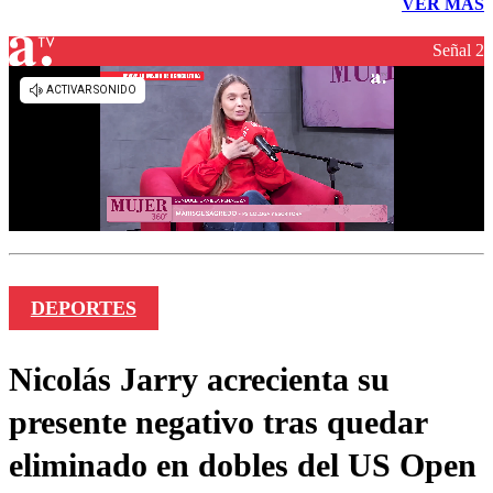
VER MÁS
Señal 2
DEPORTES
Nicolás Jarry acrecienta su
presente negativo tras quedar
eliminado en dobles del US Open