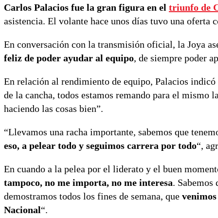
Carlos Palacios fue la gran figura en el
triunfo de 
asistencia. El volante hace unos días tuvo una oferta
En conversación con la transmisión oficial, la Joya a
feliz de poder ayudar al equipo
, de siempre poder a
En relación al rendimiento de equipo, Palacios indicó
de la cancha, todos estamos remando para el mismo l
haciendo las cosas bien”.
“Llevamos una racha importante, sabemos que tenemo
eso, a pelear todo y seguimos carrera por todo
“, ag
En cuando a la pelea por el liderato y el buen moment
tampoco, no me importa, no me interesa
. Sabemos q
demostramos todos los fines de semana, que
venimos
Nacional
“.