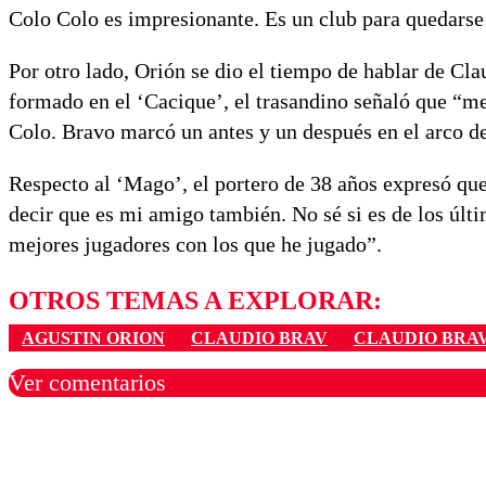
Colo Colo es impresionante. Es un club para quedarse 
Por otro lado, Orión se dio el tiempo de hablar de Cl
formado en el ‘Cacique’, el trasandino señaló que “m
Colo. Bravo marcó un antes y un después en el arco de
Respecto al ‘Mago’, el portero de 38 años expresó que
decir que es mi amigo también. No sé si es de los últi
mejores jugadores con los que he jugado”.
OTROS TEMAS A EXPLORAR:
AGUSTIN ORION
CLAUDIO BRAV
CLAUDIO BRA
Ver comentarios
Los comentarios son moder