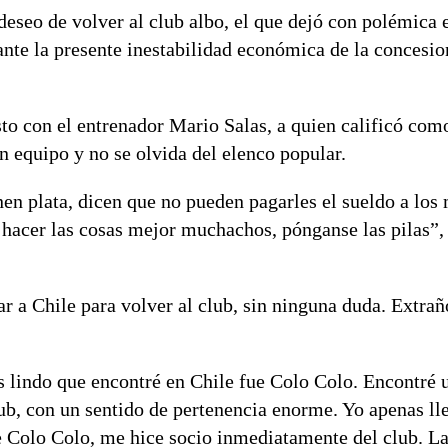
deseo de volver al club albo, el que dejó con polémica e
 ante la presente inestabilidad económica de la concesi
to con el entrenador Mario Salas, a quien calificó com
n equipo y no se olvida del elenco popular.
nen plata, dicen que no pueden pagarles el sueldo a lo
e hacer las cosas mejor muchachos, pónganse las pilas”,
r a Chile para volver al club, sin ninguna duda. Extrañ
s lindo que encontré en Chile fue Colo Colo. Encontré 
b, con un sentido de pertenencia enorme. Yo apenas ll
e Colo Colo, me hice socio inmediatamente del club. La