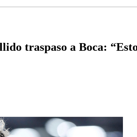
Correo
Enviar c
llido traspaso a Boca: “Esto