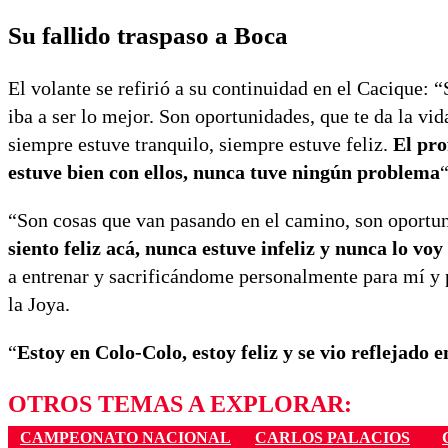
Su fallido traspaso a Boca
El volante se refirió a su continuidad en el Cacique: 
iba a ser lo mejor. Son oportunidades, que te da la v
siempre estuve tranquilo, siempre estuve feliz.
El pro
estuve bien con ellos, nunca tuve ningún problema
“
“Son cosas que van pasando en el camino, son oportuni
siento feliz acá, nunca estuve infeliz y nunca lo vo
a entrenar y sacrificándome personalmente para mí y 
la Joya.
“
Estoy en Colo-Colo, estoy feliz y se vio reflejado 
OTROS TEMAS A EXPLORAR:
CAMPEONATO NACIONAL
CARLOS PALACIOS