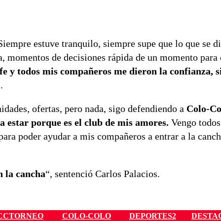
“Siempre estuve tranquilo, siempre supe que lo que se d
ida, momentos de decisiones rápida de un momento para 
fe y todos mis compañeros me dieron la confianza, 
.
dades, ofertas, pero nada, sigo defendiendo a
Colo-Co
y a estar porque es el club de mis amores.
Vengo todos 
para poder ayudar a mis compañeros a entrar a la canch
en la cancha
“, sentenció Carlos Palacios.
CCTORNEO
COLO-COLO
DEPORTES2
DESTA