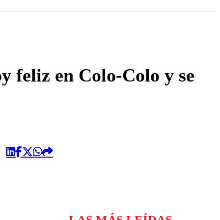
omentario
y feliz en Colo-Colo y se
LAS MÁS LEÍDAS