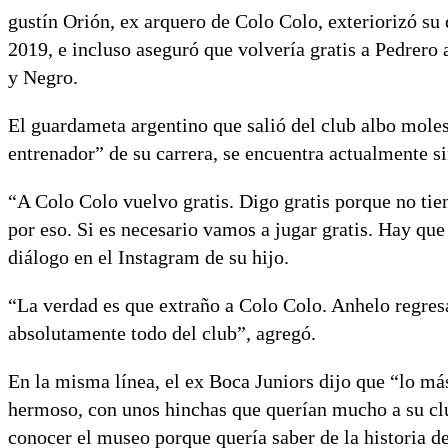
gustín Orión, ex arquero de Colo Colo, exteriorizó su 
2019, e incluso aseguró que volvería gratis a Pedrero
y Negro.
El guardameta argentino que salió del club albo moles
entrenador” de su carrera, se encuentra actualmente si
“A Colo Colo vuelvo gratis. Digo gratis porque no tie
por eso. Si es necesario vamos a jugar gratis. Hay qu
diálogo en el Instagram de su hijo.
“La verdad es que extraño a Colo Colo. Anhelo regresa
absolutamente todo del club”, agregó.
En la misma línea, el ex Boca Juniors dijo que “lo má
hermoso, con unos hinchas que querían mucho a su clu
conocer el museo porque quería saber de la historia d