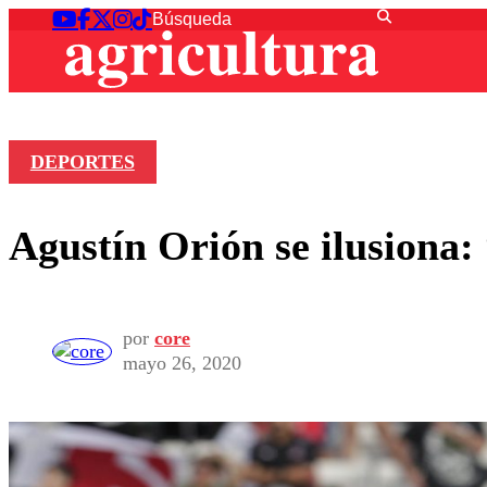
DEPORTES
Agustín Orión se ilusiona:
por
core
mayo 26, 2020