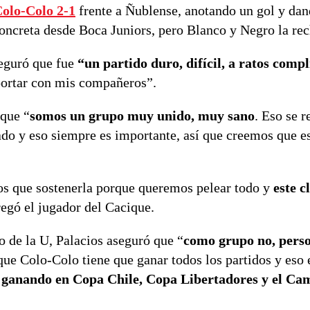
Colo-Colo 2-1
frente a Ñublense, anotando un gol y da
 concreta desde Boca Juniors, pero Blanco y Negro la re
seguró que fue
“un partido duro, difícil, a ratos comp
portar con mis compañeros”.
 que “
somos un grupo muy unido, muy sano
. Eso se r
ado y eso siempre es importante, así que creemos que 
s que sostenerla porque queremos pelear todo y
este c
regó el jugador del Cacique.
o de la U, Palacios aseguró que “
como grupo no, pers
ue Colo-Colo tiene que ganar todos los partidos y eso 
 ganando en Copa Chile, Copa Libertadores y el Ca