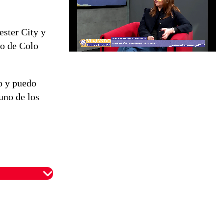
ester City y
co de Colo
o y puedo
uno de los