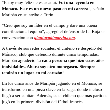
“Estoy muy feliz de estar aquí.
Fui una leyenda en
Mónaco. Este es un nuevo paso en mi carrera
“, señaló
Maripán en su arribo a Turín.
“Creo que soy un líder en el campo y daré una buena
contribución al equipo”, agregó el defensor de La Roja en
conversación con
gianlucadimarzio.com
.
A través de sus redes sociales, el chileno se despidió del
Mónaco, club que defendió durante cinco temporadas.
Maripán agradeció “
a cada persona que hizo estos años
inolvidables. Ahora soy otro monegasco. Siempre
tendrán un lugar en mi corazón
“.
En los cinco años de Maripán jugando en el Mónaco, se
transformó en una pieza clave en la zaga, donde incluso
llegó a ser capitán. Además, es el chileno que más partidos
jugó en la primera división del fútbol francés.