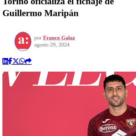
Torino oficializa el fichaje de
Guillermo Maripán
por
Franco Galaz
agosto 29, 2024