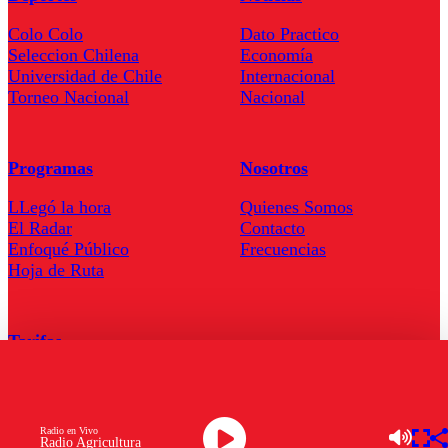
Colo Colo
Dato Practico
Seleccion Chilena
Economía
Universidad de Chile
Internacional
Torneo Nacional
Nacional
Programas
Nosotros
LLegó la hora
Quienes Somos
El Radar
Contacto
Enfoqué Público
Frecuencias
Hoja de Ruta
Tarifas
Comercial
Tarifas Servel Radio
Radio en Vivo
Radio Agricultura