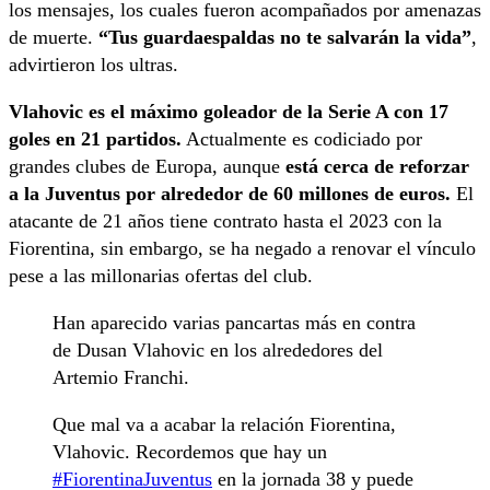
los mensajes, los cuales fueron acompañados por amenazas
de muerte.
“Tus guardaespaldas no te salvarán la vida”
,
advirtieron los ultras.
Vlahovic es el máximo goleador de la Serie A con 17
goles en 21 partidos.
Actualmente es codiciado por
grandes clubes de Europa, aunque
está cerca de reforzar
a la Juventus por alrededor de 60 millones de euros.
El
atacante de 21 años tiene contrato hasta el 2023 con la
Fiorentina, sin embargo, se ha negado a renovar el vínculo
pese a las millonarias ofertas del club.
Han aparecido varias pancartas más en contra
de Dusan Vlahovic en los alrededores del
Artemio Franchi.
Que mal va a acabar la relación Fiorentina,
Vlahovic. Recordemos que hay un
#FiorentinaJuventus
en la jornada 38 y puede