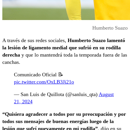
Humberto Suazo
A través de sus redes sociales,
Humberto Suazo lamentó
la lesión de ligamento medial que sufrió en su rodilla
derecha
y que lo mantendrá toda la temporada fuera de las
canchas.
Comunicado Oficial 📝
pic.twitter.com/OxLB3Ji21o
— San Luis de Quillota (@sanluis_qta)
August
21, 2024
“Quisiera agradecer a todos por su preocupación y por
todos sus mensajes de buenas energías luego de la
lesión que sufrí nuevamente en mi rodilla”
, dijo en su