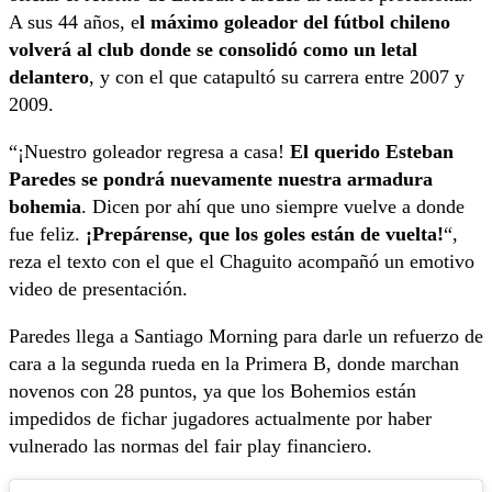
A sus 44 años, e
l máximo goleador del fútbol chileno
volverá al club donde se consolidó como un letal
delantero
, y con el que catapultó su carrera entre 2007 y
2009.
“¡Nuestro goleador regresa a casa!
El querido Esteban
Paredes se pondrá nuevamente nuestra armadura
bohemia
. Dicen por ahí que uno siempre vuelve a donde
fue feliz.
¡Prepárense, que los goles están de vuelta!
“,
reza el texto con el que el Chaguito acompañó un emotivo
video de presentación.
Paredes llega a Santiago Morning para darle un refuerzo de
cara a la segunda rueda en la Primera B, donde marchan
novenos con 28 puntos, ya que los Bohemios están
impedidos de fichar jugadores actualmente por haber
vulnerado las normas del fair play financiero.