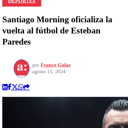
DEPORTES
Santiago Morning oficializa la
vuelta al fútbol de Esteban
Paredes
por
Franco Galaz
agosto 15, 2024