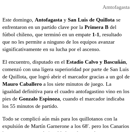
Amtofagasta
Este domingo,
Antofagasta
y
San Luis de Quillota
se
enfrentaron en un partido clave por la
Primera B
del
fútbol chileno, que terminó en un empate
1-1
, resultado
que no les permite a ninguno de los equipos avanzar
significativamente en su lucha por el ascenso.
El encuentro, disputado en el
Estadio Calvo y Bascuñán
,
comenzó con una ligera superioridad por parte de San Luis
de Quillota, que logró abrir el marcador gracias a un gol de
Mauro Caballero
a los siete minutos de juego. La
igualdad definitiva para el cuadro antofagastino vino en los
pies de
Gonzalo Espinoza
, cuando el marcador indicaba
los 55 minutos de partido.
Todo se complicó aún más para los quillotanos con la
expulsión de Martín Garnerone a los 68′. pero los Canarios