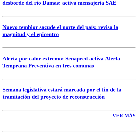
desborde del río Damas: activa mensajería SAE
Nuevo temblor sacude el norte del país: revisa la
magnitud y el epicentro
Enviar comentario
Alerta por calor extremo: Senapred activa Alerta
Temprana Preventiva en tres comunas
Semana legislativa estará marcada por el fin de la
tramitación del proyecto de reconstrucción
VER MÁS