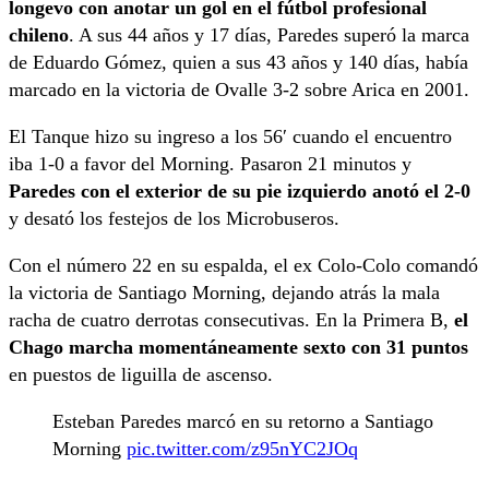
longevo con anotar un gol en el fútbol profesional
chileno
. A sus 44 años y 17 días, Paredes superó la marca
de Eduardo Gómez, quien a sus 43 años y 140 días, había
marcado en la victoria de Ovalle 3-2 sobre Arica en 2001.
El Tanque hizo su ingreso a los 56′ cuando el encuentro
iba 1-0 a favor del Morning. Pasaron 21 minutos y
Paredes con el exterior de su pie izquierdo anotó el 2-0
y desató los festejos de los Microbuseros.
Con el número 22 en su espalda, el ex Colo-Colo comandó
la victoria de Santiago Morning, dejando atrás la mala
racha de cuatro derrotas consecutivas. En la Primera B,
el
Chago marcha momentáneamente sexto con 31 puntos
en puestos de liguilla de ascenso.
Esteban Paredes marcó en su retorno a Santiago
Morning
pic.twitter.com/z95nYC2JOq