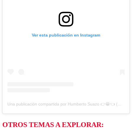
Ver esta publicación en Instagram
Una publicación compartida por Humberto Suazo 👉😁👈 (@humbertoandresss)
OTROS TEMAS A EXPLORAR: