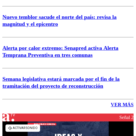
Nuevo temblor sacude el norte del país: revisa la
magnitud y el epicentro
Alerta por calor extremo: Senapred activa Alerta
Temprana Preventiva en tres comunas
Semana legislativa estará marcada por el fin de la
tramitación del proyecto de reconstrucción
VER MÁS
Señal 2