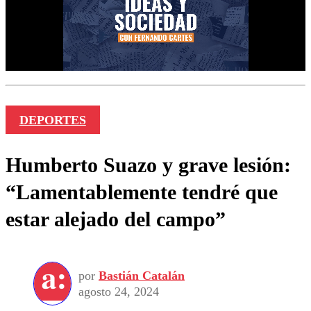
DEPORTES
Humberto Suazo y grave lesión:
“Lamentablemente tendré que
estar alejado del campo”
por
Bastián Catalán
agosto 24, 2024