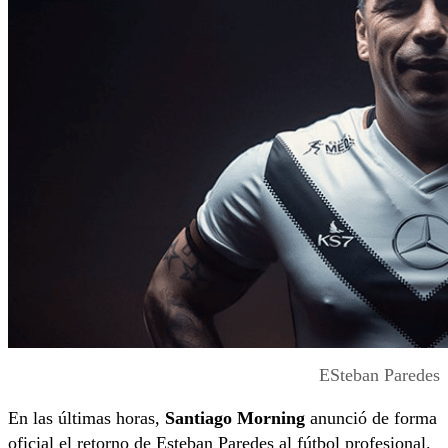
ESteban Paredes
En las últimas horas,
Santiago Morning
anunció de forma
oficial el retorno de Esteban Paredes al fútbol profesional.