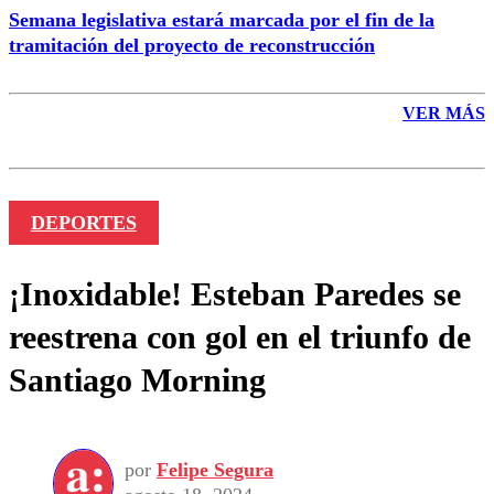
Semana legislativa estará marcada por el fin de la
tramitación del proyecto de reconstrucción
VER MÁS
DEPORTES
¡Inoxidable! Esteban Paredes se
reestrena con gol en el triunfo de
Santiago Morning
por
Felipe Segura