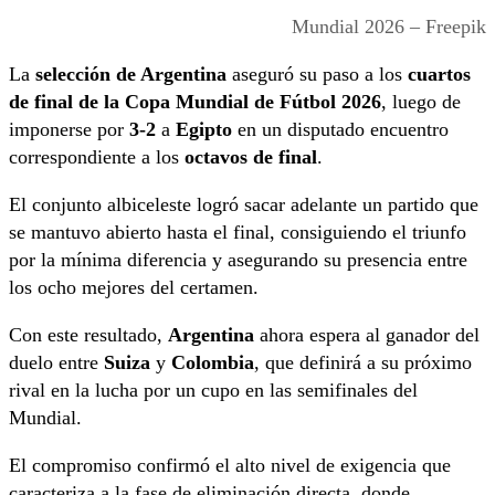
Mundial 2026 – Freepik
La
selección de Argentina
aseguró su paso a los
cuartos
de final de la Copa Mundial de Fútbol 2026
, luego de
imponerse por
3-2
a
Egipto
en un disputado encuentro
correspondiente a los
octavos de final
.
El conjunto albiceleste logró sacar adelante un partido que
se mantuvo abierto hasta el final, consiguiendo el triunfo
por la mínima diferencia y asegurando su presencia entre
los ocho mejores del certamen.
Con este resultado,
Argentina
ahora espera al ganador del
duelo entre
Suiza
y
Colombia
, que definirá a su próximo
rival en la lucha por un cupo en las semifinales del
Mundial.
El compromiso confirmó el alto nivel de exigencia que
caracteriza a la fase de eliminación directa, donde