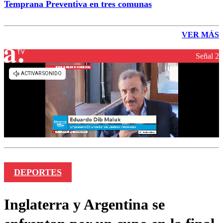
Temprana Preventiva en tres comunas
VER MÁS
Señal 2
DEPORTES
Inglaterra y Argentina se