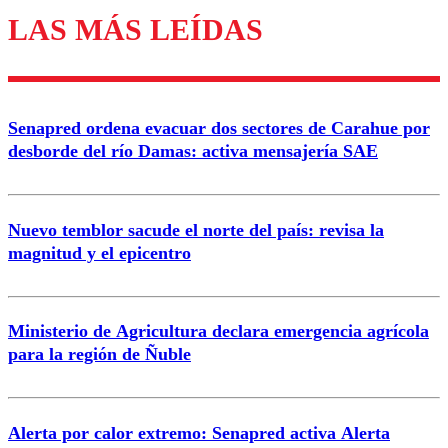
LAS MÁS LEÍDAS
Enviar comentario
Senapred ordena evacuar dos sectores de Carahue por
desborde del río Damas: activa mensajería SAE
Nuevo temblor sacude el norte del país: revisa la
magnitud y el epicentro
Ministerio de Agricultura declara emergencia agrícola
para la región de Ñuble
Alerta por calor extremo: Senapred activa Alerta