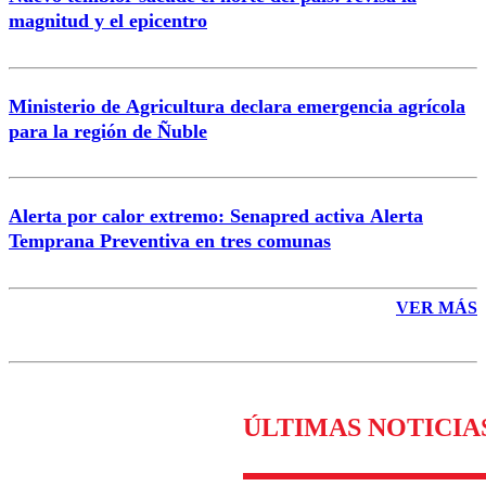
magnitud y el epicentro
Enviar comentario
Ministerio de Agricultura declara emergencia agrícola
para la región de Ñuble
Alerta por calor extremo: Senapred activa Alerta
Temprana Preventiva en tres comunas
VER MÁS
ÚLTIMAS NOTICIA