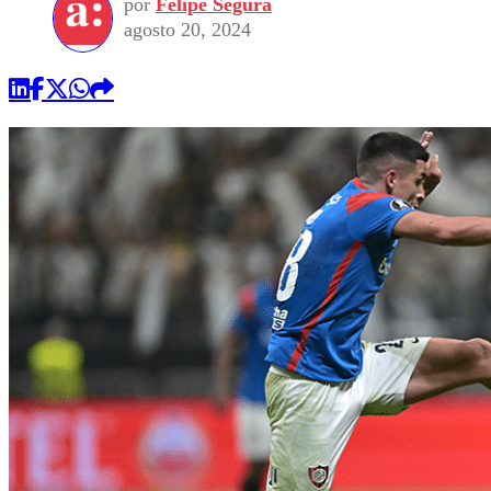
por
Felipe Segura
agosto 20, 2024