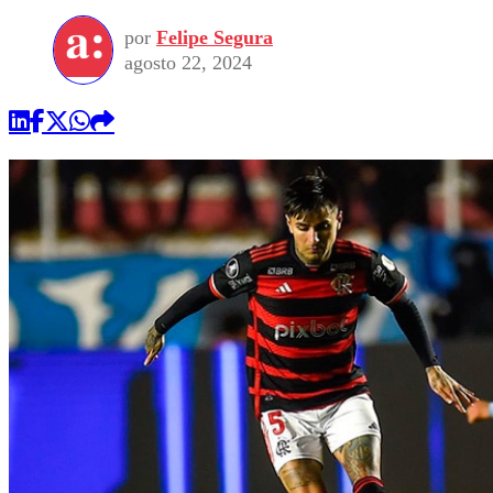
por
Felipe Segura
agosto 22, 2024