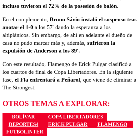
incluso tuvieron el 72% de la posesión de balón
.
En el complemento,
Bruno Sávio instaló el suspenso tras
anotar el 1-0
a los 57′ dando la esperanza a los
altiplánicos. Sin embargo, de ahí en adelante el dueño de
casa no pudo marcar más y, además,
sufrieron la
expulsión de Anderson a los 89′.
Con este resultado, Flamengo de Erick Pulgar clasificó a
los cuartos de final de Copa Libertadores. En la siguiente
fase,
el Fla enfrentará a Peñarol
, que viene de eliminar a
The Strongest.
OTROS TEMAS A EXPLORAR:
BOLÍVAR
COPA LIBERTADORES
DEPORTES4
ERICK PULGAR
FLAMENGO
FUTBOLINTER