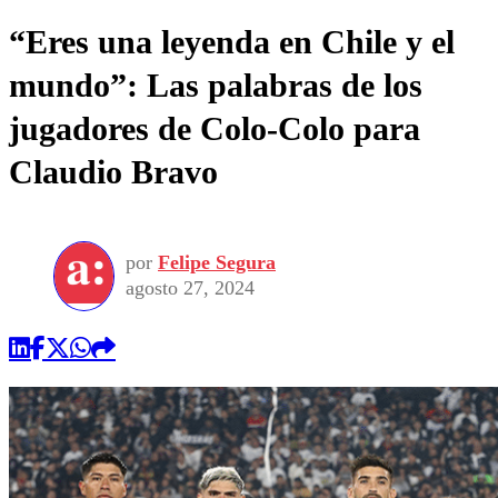
“Eres una leyenda en Chile y el
mundo”: Las palabras de los
jugadores de Colo-Colo para
Claudio Bravo
por
Felipe Segura
agosto 27, 2024