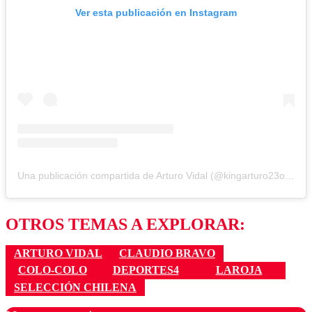
Ver esta publicación en Instagram
Una publicación compartida de Arturo Vidal (@kingarturo23oficial)
OTROS TEMAS A EXPLORAR:
ARTURO VIDAL
CLAUDIO BRAVO
COLO-COLO
DEPORTES4
LAROJA
SELECCIÓN CHILENA