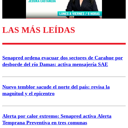
Correo
LAS MÁS LEÍDAS
Enviar comentario
Senapred ordena evacuar dos sectores de Carahue por
desborde del río Damas: activa mensajería SAE
Nuevo temblor sacude el norte del país: revisa la
magnitud y el epicentro
Alerta por calor extremo: Senapred activa Alerta
Temprana Preventiva en tres comunas