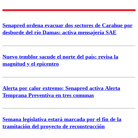
Nombre
Senapred ordena evacuar dos sectores de Carahue por
Correo
desborde del río Damas: activa mensajería SAE
Nuevo temblor sacude el norte del país: revisa la
magnitud y el epicentro
Enviar comentario
Alerta por calor extremo: Senapred activa Alerta
Temprana Preventiva en tres comunas
Semana legislativa estará marcada por el fin de la
tramitación del proyecto de reconstrucción