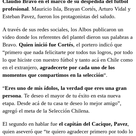
Claudio Bravo en el marco de su despedida del fútbol
profesional
. Mauricio Isla, Brayan Cortés, Arturo Vidal y
Esteban Pavez, fueron los protagonistas del saludo.
A través de sus redes sociales, los Albos publicaron un
video donde los referentes del plantel dieron sus palabras a
Bravo.
Quien inició fue Cortés
, el portero indicó que
“primero que nada felicitarte por todos tus logros, por todo
lo que hiciste con nuestro fútbol y tanto acá en Chile como
en el extranjero,
agradecerte por cada uno de los
momentos que compartimos en la selección
“.
“
Eres uno de mis ídolos, la verdad que eres una gran
persona
. Te deseo el mayor de tu éxito en esta nueva
etapa. Desde acá de tu casa te deseo lo mejor amigo”,
agregó el meta de la Selección Chilena.
El segundo en hablar fue
el capitán del Cacique, Pavez
,
quien aseveró que “te quiero agradecer primero por todo lo