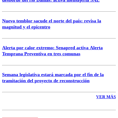
desborde del río Damas: activa mensajería SAE
Nuevo temblor sacude el norte del país: revisa la
magnitud y el epicentro
Enviar comentario
Alerta por calor extremo: Senapred activa Alerta
Temprana Preventiva en tres comunas
Semana legislativa estará marcada por el fin de la
tramitación del proyecto de reconstrucción
VER MÁS