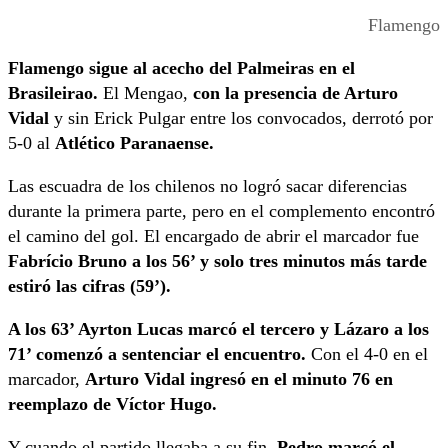
Flamengo
Flamengo sigue al acecho del Palmeiras en el
Brasileirao.
El Mengao,
con la presencia de Arturo
Vidal
y sin Erick Pulgar entre los convocados, derrotó por
5-0 al
Atlético Paranaense.
Las escuadra de los chilenos no logró sacar diferencias
durante la primera parte, pero en el complemento encontró
el camino del gol. El encargado de abrir el marcador fue
Fabrício Bruno a los 56’ y solo tres minutos más tarde
estiró las cifras (59’).
A los 63’ Ayrton Lucas marcó el tercero y Lázaro a los
71’ comenzó a sentenciar el encuentro.
Con el 4-0 en el
marcador,
Arturo Vidal ingresó en el minuto 76 en
reemplazo de Víctor Hugo.
Y cuando el partido llegaba a su fin,
Pedro marcó el