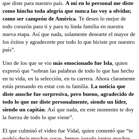
que diste para nuestro país.
A mí en lo personal me diste
como hincha toda alegría que nunca las voy a olvidar,
como ser campeón de América
. Te deseo lo mejor de
todo corazón para ti y para tu linda familia en nuestra
nueva etapa. Así que nada, solamente desearte el mayor de
los éxitos y agradecerte por todo lo que hiciste por nuestro
país”.
Uno de los que se vio
más emocionado fue Isla
, quien
expresó que “sobran las palabras de todo lo que has hecho
en tu vida, en la selección, en tu carrera. Ahora claramente
estás pensando en estar con tu familia.
La noticia que
diste anoche fue sorpresiva, pero bueno, agradecido de
todo lo que me diste personalmente, siendo un líder,
siendo un capitán
. Así que nada, en este momento te doy
la fuerza de todo lo que viene”.
El que culminó el video fue Vidal, quien comentó que “te
podría decir muchas cosas, hemos jugado juntos muchos