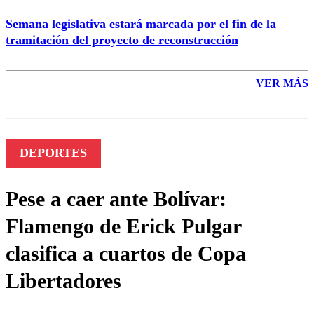
Semana legislativa estará marcada por el fin de la
tramitación del proyecto de reconstrucción
VER MÁS
DEPORTES
Pese a caer ante Bolívar:
Flamengo de Erick Pulgar
clasifica a cuartos de Copa
Libertadores