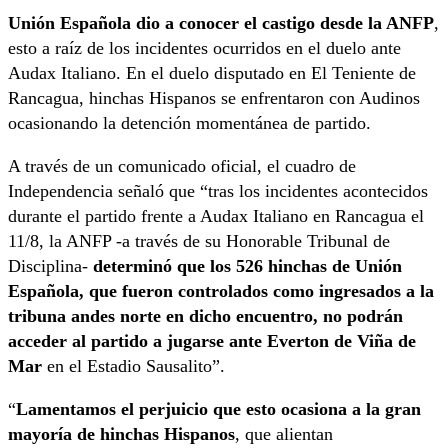
Unión Española dio a conocer el castigo desde la ANFP
,
esto a raíz de los incidentes ocurridos en el duelo ante
Audax Italiano. En el duelo disputado en El Teniente de
Rancagua, hinchas Hispanos se enfrentaron con Audinos
ocasionando la detención momentánea de partido.
A través de un comunicado oficial, el cuadro de
Independencia señaló que “tras los incidentes acontecidos
durante el partido frente a Audax Italiano en Rancagua el
11/8, la ANFP -a través de su Honorable Tribunal de
Disciplina-
determinó que los 526 hinchas de Unión
Española, que fueron controlados como ingresados a la
tribuna andes norte en dicho encuentro, no podrán
acceder al partido a jugarse ante Everton de Viña de
Mar
en el Estadio Sausalito”.
“
Lamentamos el perjuicio que esto ocasiona a la gran
mayoría de hinchas Hispanos
, que alientan