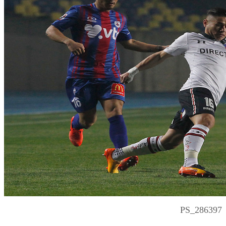
PS_286397