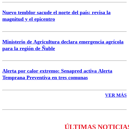
Nuevo temblor sacude el norte del país: revisa la
magnitud y el epicentro
Enviar comentario
Ministerio de Agricultura declara emergencia agrícola
para la región de Ñuble
Alerta por calor extremo: Senapred activa Alerta
Temprana Preventiva en tres comunas
VER MÁS
ÚLTIMAS NOTICIA