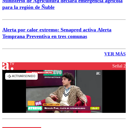
Ministerio de Agricultura declara emergencia agrícola
para la región de Ñuble
Alerta por calor extremo: Senapred activa Alerta
Temprana Preventiva en tres comunas
VER MÁS
Señal 2