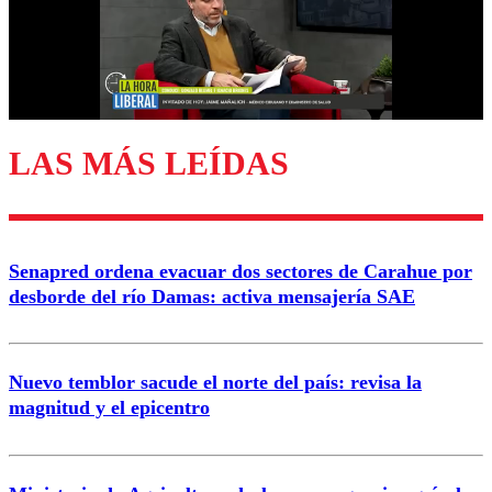
Nombre
Correo
LAS MÁS LEÍDAS
Enviar comentario
Senapred ordena evacuar dos sectores de Carahue por
desborde del río Damas: activa mensajería SAE
Nuevo temblor sacude el norte del país: revisa la
magnitud y el epicentro