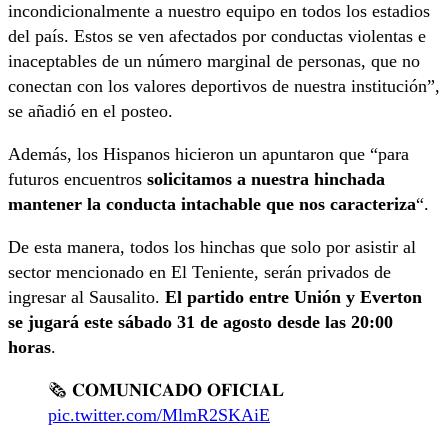
incondicionalmente a nuestro equipo en todos los estadios
del país. Estos se ven afectados por conductas violentas e
inaceptables de un número marginal de personas, que no
conectan con los valores deportivos de nuestra institución”,
se añadió en el posteo.
Además, los Hispanos hicieron un apuntaron que “para
futuros encuentros
solicitamos a nuestra hinchada
mantener la conducta intachable que nos caracteriza
“.
De esta manera, todos los hinchas que solo por asistir al
sector mencionado en El Teniente, serán privados de
ingresar al Sausalito.
El partido entre Unión y Everton
se jugará este sábado 31 de agosto desde las 20:00
horas
.
🗞️ 𝐂𝐎𝐌𝐔𝐍𝐈𝐂𝐀𝐃𝐎 𝐎𝐅𝐈𝐂𝐈𝐀𝐋
pic.twitter.com/MlmR2SKAiE