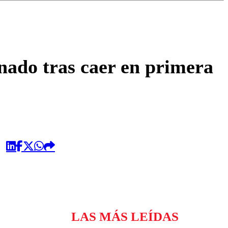
omentario
inado tras caer en primera
LAS MÁS LEÍDAS