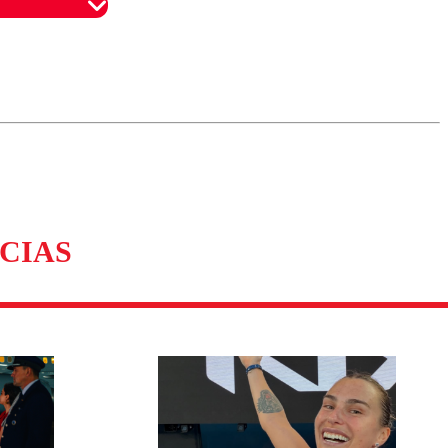
omentario
CIAS