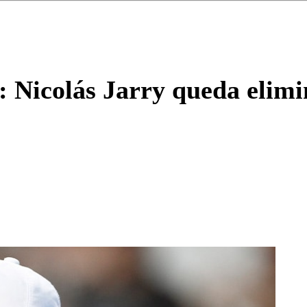
Enviar c
: Nicolás Jarry queda elim