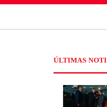
ados para garantizar un diálogo respetuoso.
Correo
Enviar c
ÚLTIMAS NOTI