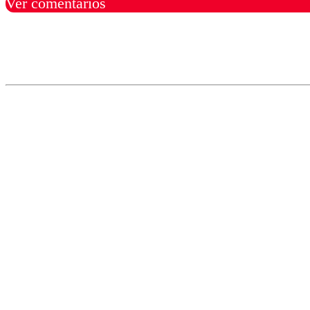
Ver comentarios
Los comentarios son moder
Nombre