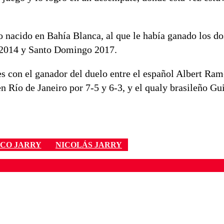
o nacido en Bahía Blanca, al que le había ganado los do
o 2014 y Santo Domingo 2017.
nes con el ganador del duelo entre el español Albert Ram
en Río de Janeiro por 7-5 y 6-3, y el qualy brasileño G
ICO JARRY
NICOLÁS JARRY
ados para garantizar un diálogo respetuoso.
Correo