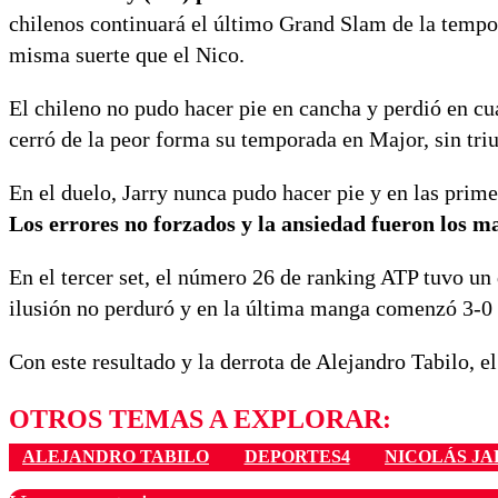
chilenos continuará el último Grand Slam de la tempo
misma suerte que el Nico.
El chileno no pudo hacer pie en cancha y perdió en cu
cerró de la peor forma su temporada en Major, sin triu
En el duelo, Jarry nunca pudo hacer pie y en las prime
Los errores no forzados y la ansiedad fueron los 
En el tercer set, el número 26 de ranking ATP tuvo un 
ilusión no perduró y en la última manga comenzó 3-0 a
Con este resultado y la derrota de Alejandro Tabilo, e
OTROS TEMAS A EXPLORAR:
ALEJANDRO TABILO
DEPORTES4
NICOLÁS J