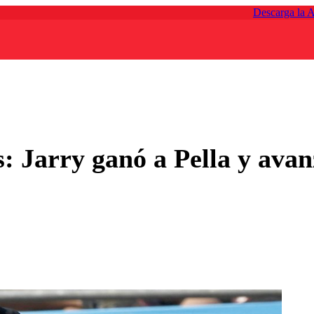
Descarga la 
: Jarry ganó a Pella y avan