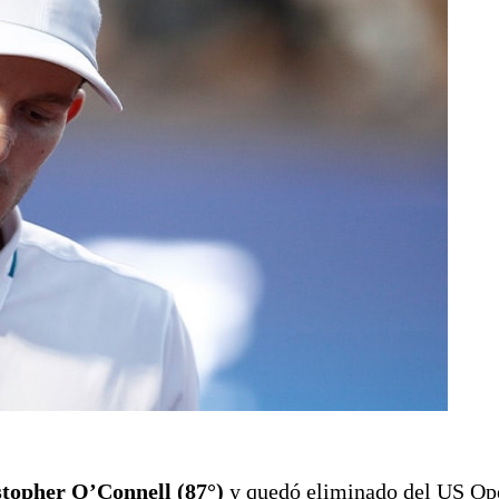
istopher O’Connell (87°)
y quedó eliminado del US Op