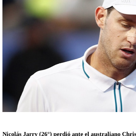
Nicolás Jarry (26°) perdió ante el australiano Chr